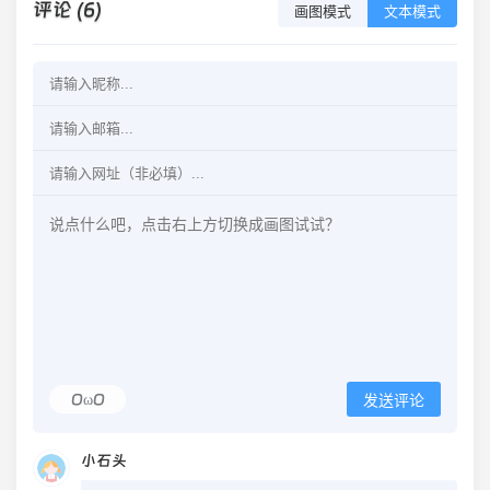
评论 (6)
画图模式
文本模式
OωO
发送评论
小石头