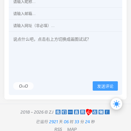
OωO
发送评论
2018 - 2026 ©
ZJ
已运行
2921
天
06
时
33
分
24
秒
RSS
MAP