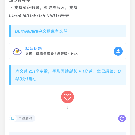
• 支持多份刻录、多进程写入，支持
IDE/SCSI/USB/1394/SATA等等
BurnAware中文绿色单文件
默认标题
来源：蓝奏云网盘 | 提取码：bxni
本文共 251个字数，平均阅读时长 ≈ 1分钟，您已阅读：0
时0分11秒。
1
工具软件