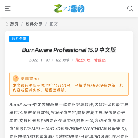
首页
/
软件分享
/
正文
软件分享
BurnAware Professional 15.9 中文版
2022-11-10
/
122 阅读
/
推送失败，请检查！
温馨提示：
本文最后更新于2022年11月10日，已超过1366天没有更新，若
内容或图片失效，请留言反馈。
BurnAware中文破解版是一款光盘刻录软件,这款光盘刻录工具
箱包含:复制光盘数据,擦除光盘内容,数据恢复工具,多份刻录等
功能.支持所有规格的光盘存储类型,数据光盘,启动光盘,影音光
盘(音频CD/MP3光盘/DVD视频/BDMV/AVCHD/音频采集卡),
光盘映像(ISO刻录复制/创建ISO映像/可启动ISO映像),混合光盘