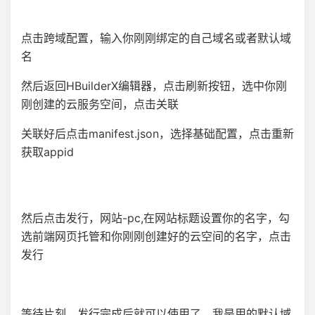
点击跨域配置，输入你刚刚绑定的自己域名或者默认域
名
然后返回HBuilderX编辑器，点击刷新按钮，选中你刚
刚创建的云服务空间，点击关联
关联好后点击manifest.json，选择基础配置，点击重新
获取appid
然后点击发行，网站-pc,在网站标题设置你的名字，勾
选前端网页托管和你刚刚创建好的云空间的名字，点击
发行
等待片刻，发行完成后就可以使用了。我是用的默认域