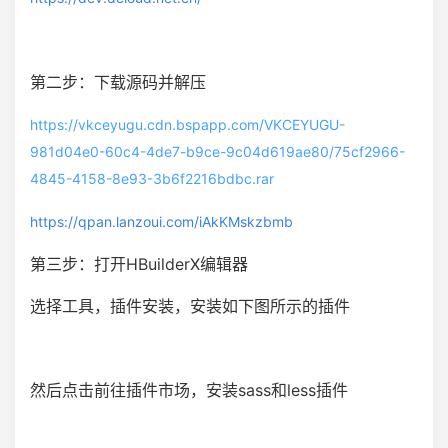
第二步：下载源码并解压
https://vkceyugu.cdn.bspapp.com/VKCEYUGU-
981d04e0-60c4-4de7-b9ce-9c04d619ae80/75cf2966-
4845-4158-8e93-3b6f2216bdbc.rar
https://qpan.lanzoui.com/iAkKMskzbmb
第三步：打开HBuilderX编辑器
选择工具，插件安装，安装如下图所示的插件
然后点击前往插件市场，安装sass和less插件