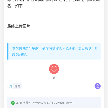
名，如下
最终上传图片
本文共 421个字数，平均阅读时长 ≈ 2分钟，您已阅读：0
时0分10秒。
0
建站
本文链接：
https://113123.xyz/681.html