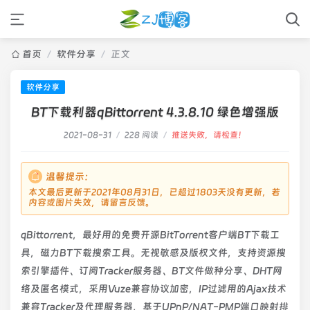
首页
/
软件分享
/
正文
软件分享
BT下载利器qBittorrent 4.3.8.10 绿色增强版
2021-08-31
/
228 阅读
/
推送失败，请检查！
温馨提示：
本文最后更新于2021年08月31日，已超过1803天没有更新，若
内容或图片失效，请留言反馈。
qBittorrent，最好用的免费开源BitTorrent客户端BT下载工
具，磁力BT下载搜索工具。无视敏感及版权文件，支持资源搜
索引擎插件、订阅Tracker服务器、BT文件做种分享、DHT网
络及匿名模式，采用Vuze兼容协议加密，IP过滤用的Ajax技术
兼容Tracker及代理服务器，基于UPnP/NAT-PMP端口映射排