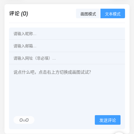
评论 (0)
画图模式
文本模式
OωO
发送评论