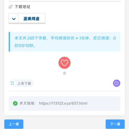
下载地址
蓝奏网盘
本文共 265个字数，平均阅读时长 ≈ 1分钟，您已阅读：0
时0分10秒。
0
上传下载
本文链接：
https://113123.xyz/657.html
上一篇
下一篇