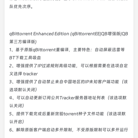
队优先次序。
qBittorrent Enhanced Edition (qBittorrentEE|QB增强版|QB
第三方编译版)
1、基于原版qBittorrent重编译，主要特色：自动屏蔽迅雷等
BT下载工具吸血
2、增强提供了IP过滤规则高级功能，可以根据需要在选项自定
义选择 tracker
3、增强提供了自动禁止来自中国地区的IP未知客户端功能（该
选项默认关闭）
4、可以自动更新订阅公共Tracker服务器地址列表（该选项默
认关闭）
5、提供下载完成后重新效验torrent种子文件功能（该选项默
认开启）
6、解除原版客户端启动多开限制，不受原版限制可以多开运行