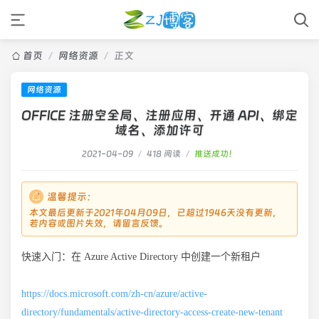
首页
/
网络资源
/
正文
网络资源
OFFlCE 注册空全局、注册应用、开通 API、绑定
域名、添加许可
2021-04-09
/
418 阅读
/
推送成功！
温馨提示：
本文最后更新于2021年04月09日，已超过1946天没有更新，
若内容或图片失效，请留言反馈。
快速入门：在 Azure Active Directory 中创建一个新租户
https://docs.microsoft.com/zh-cn/azure/active-
directory/fundamentals/active-directory-access-create-new-tenant