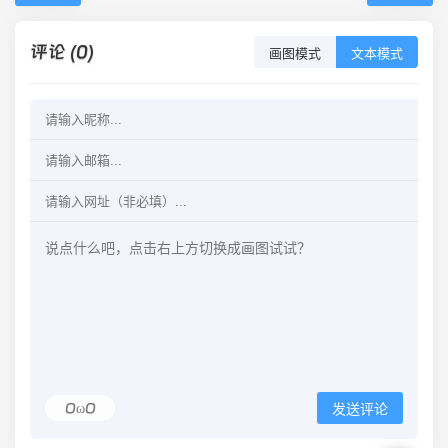
评论 (0)
画图模式
文本模式
OωO
发送评论