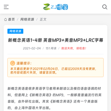
首页
/
网络资源
/
正文
网络资源
新概念英语1-4册 英音MP3+美音MP3+LRC字幕
2021-02-04
/
151 阅读
/
推送失败，请检查！
温馨提示：
本文最后更新于2021年02月04日，已超过2009天没有更新，
若内容或图片失效，请留言反馈。
新概念英语是很多英语学习者用来朗读以及模仿语音语调的材
料，但是网上《新概念英语》的MP3，一般都是普遍流行的英
音版，由外研社出版。其实《新概念英语》还有一个美音版
的，由上海外国语大学出版。