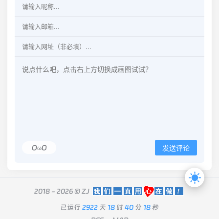
OωO
发送评论
2018 - 2026 ©
ZJ
已运行
2922
天
18
时
40
分
18
秒