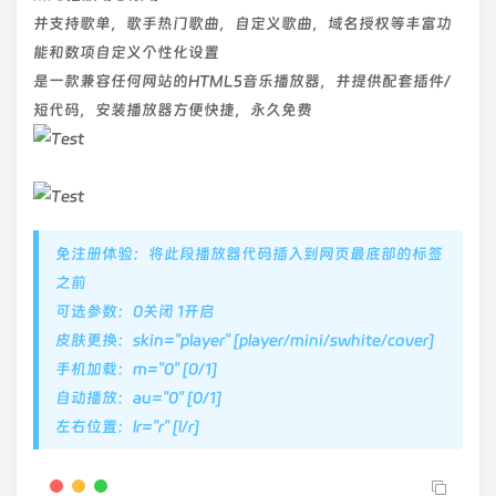
并支持歌单，歌手热门歌曲，自定义歌曲，域名授权等丰富功
能和数项自定义个性化设置
是一款兼容任何网站的HTML5音乐播放器，并提供配套插件/
短代码，安装播放器方便快捷，永久免费
免注册体验：将此段播放器代码插入到网页最底部的标签
之前
可选参数：0关闭 1开启
皮肤更换：skin="player" [player/mini/swhite/cover]
手机加载：m="0" [0/1]
自动播放：au="0" [0/1]
左右位置：lr="r" [l/r]