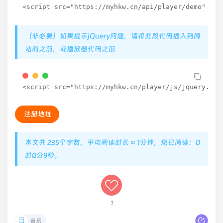
<
script src
=
"https://myhkw.cn/api/player/demo"
 id
=
（非必要）如果提示jQuery问题，请将此段代码插入到网
站的之前，或播放器代码之前
<
script src
=
"https://myhkw.cn/player/js/jquery.min
注册地址
本文共 235个字数，平均阅读时长 ≈ 1分钟，您已阅读：0
时0分10秒。
1
音乐