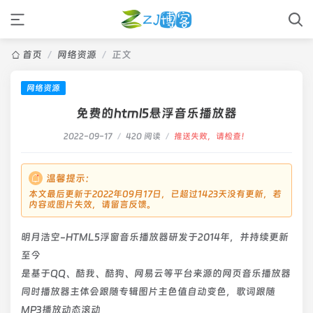
首页
/
网络资源
/
正文
网络资源
免费的html5悬浮音乐播放器
2022-09-17
/
420 阅读
/
推送失败，请检查！
温馨提示：
本文最后更新于2022年09月17日，已超过1423天没有更新，若
内容或图片失效，请留言反馈。
明月浩空-HTML5浮窗音乐播放器研发于2014年，并持续更新
至今
是基于QQ、酷我、酷狗、网易云等平台来源的网页音乐播放器
同时播放器主体会跟随专辑图片主色值自动变色，歌词跟随
MP3播放动态滚动