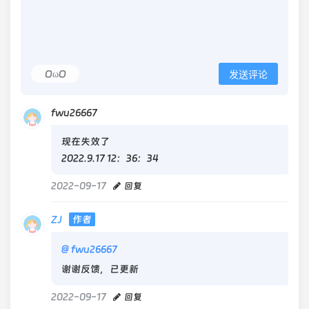
OωO
发送评论
fwu26667
现在失效了
2022.9.17 12：36：34
2022-09-17
回复
ZJ
作者
@
fwu26667
谢谢反馈，已更新
2022-09-17
回复