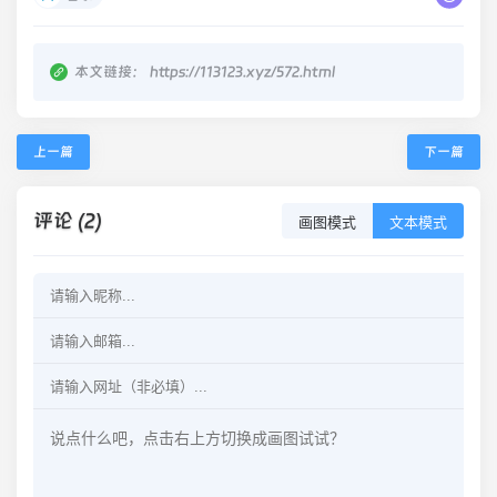
本文链接：
https://113123.xyz/572.html
上一篇
下一篇
评论 (2)
画图模式
文本模式