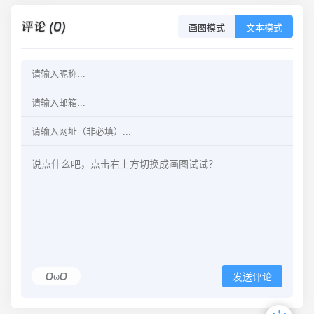
评论 (0)
画图模式
文本模式
OωO
发送评论