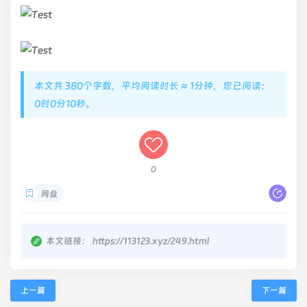
本文共 380个字数，平均阅读时长 ≈ 1分钟，您已阅读：
0时0分10秒。
0
网盘
本文链接：
https://113123.xyz/249.html
上一篇
下一篇