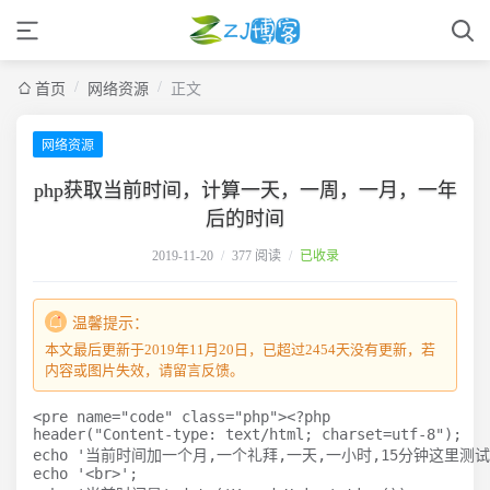
/
/
首页
网络资源
正文
网络资源
php获取当前时间，计算一天，一周，一月，一年
后的时间
2019-11-20
/
377 阅读
/
已收录
温馨提示：
本文最后更新于2019年11月20日，已超过2454天没有更新，若
内容或图片失效，请留言反馈。
<pre name="code" class="php"><?php

header("Content-type: text/html; charset=utf-8");

echo '当前时间加一个月,一个礼拜,一天,一小时,15分钟这里测试'
echo '<br>';
