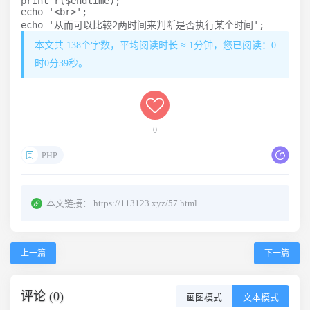
print_r($endtime);

echo '<br>';

echo '从而可以比较2两时间来判断是否执行某个时间';
本文共 138个字数，平均阅读时长 ≈ 1分钟，您已阅读：0
时0分40秒。
0
PHP
本文链接：
https://113123.xyz/57.html
上一篇
下一篇
评论 (0)
画图模式
文本模式