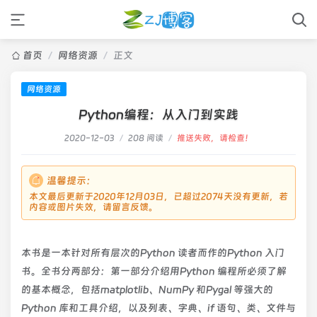
首页
/
网络资源
/
正文
网络资源
Python编程：从入门到实践
2020-12-03
/
208 阅读
/
推送失败，请检查！
温馨提示：
本文最后更新于2020年12月03日，已超过2074天没有更新，若
内容或图片失效，请留言反馈。
本书是一本针对所有层次的Python 读者而作的Python 入门
书。全书分两部分：第一部分介绍用Python 编程所必须了解
的基本概念，包括matplotlib、NumPy 和Pygal 等强大的
Python 库和工具介绍，以及列表、字典、if 语句、类、文件与