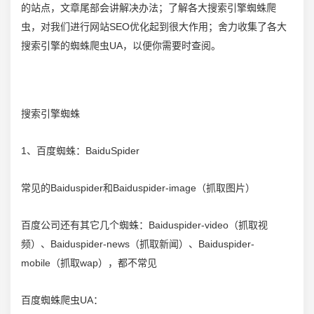
的站点，文章尾部会讲解决办法；了解各大搜索引擎蜘蛛爬
虫，对我们进行网站SEO优化起到很大作用；
舍力
收集了各大
搜索引擎的蜘蛛爬虫UA，以便你需要时查阅。
搜索引擎蜘蛛
1、百度蜘蛛：BaiduSpider
常见的Baiduspider和Baiduspider-image（抓取图片）
百度公司还有其它几个蜘蛛：Baiduspider-video（抓取视
频）、Baiduspider-news（抓取新闻）、Baiduspider-
mobile（抓取wap），都不常见
百度蜘蛛爬虫UA：