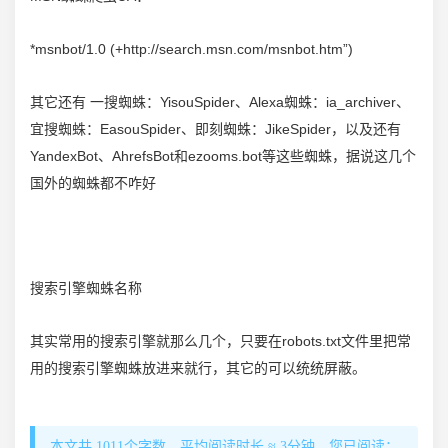
*msnbot/1.0 (+http://search.msn.com/msnbot.htm”)
其它还有 一搜蜘蛛：YisouSpider、Alexa蜘蛛：ia_archiver、
宜搜蜘蛛：EasouSpider、即刻蜘蛛：JikeSpider，以及还有
YandexBot、AhrefsBot和ezooms.bot等这些蜘蛛，据说这几个
国外的蜘蛛都不咋好
搜索引擎蜘蛛名称
其实常用的搜索引擎就那么几个，只要在robots.txt文件里把常
用的搜索引擎蜘蛛放进来就行，其它的可以统统屏蔽。
本文共 1011个字数，平均阅读时长 ≈ 3分钟，您已阅读：