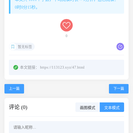
0时0分15秒。
0
暂无标签
本文链接：
https://113123.xyz/47.html
上一篇
下一篇
评论 (0)
画图模式
文本模式