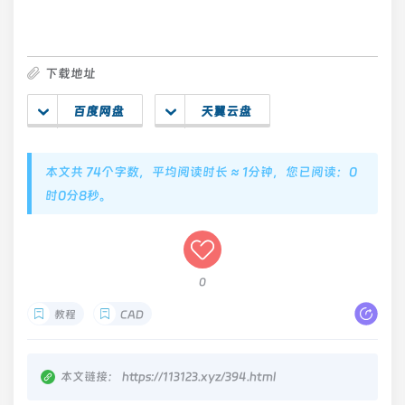
下载地址
百度网盘
天翼云盘
本文共 74个字数，平均阅读时长 ≈ 1分钟，您已阅读：0
时0分9秒。
0
教程
CAD
本文链接：
https://113123.xyz/394.html