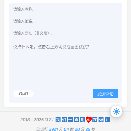
OωO
发送评论
2018 - 2026 ©
ZJ
已运行
2921
天
04
时
20
分
25
秒