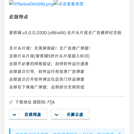
此版特点
爱剪辑 v3.0.0.2000 (x86∕x64) 去片头片尾无广告最终纪念版
无片头片尾！无黑屏瑕疵！无广告推广弹窗！
去除片头片尾(爱剪辑5秒片头片尾插入标识)
去除不必要的网络验证，加快软件运行速度
去除首次引导，软件运行和结束广告弹窗
去除首次打开软件弹出社区热门作品弹窗
去除右下角推广弹窗；去除部分无用按钮
下载地址 提取码: f7jk
百度网盘
天翼云盘