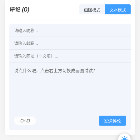
评论 (0)
画图模式
文本模式
OωO
发送评论