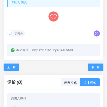
时0分8秒。
0
字词典
本文链接：
https://113123.xyz/368.html
上一篇
下一篇
评论 (0)
画图模式
文本模式