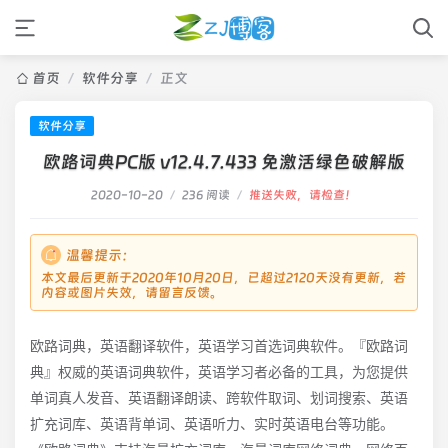
首页
/
软件分享
/
正文
软件分享
欧路词典PC版 v12.4.7.433 免激活绿色破解版
2020-10-20
/
236 阅读
/
推送失败，请检查！
温馨提示：
本文最后更新于2020年10月20日，已超过2120天没有更新，若
内容或图片失效，请留言反馈。
欧路词典，英语翻译软件，英语学习首选词典软件。『欧路词
典』权威的英语词典软件，英语学习者必备的工具，为您提供
单词真人发音、英语翻译朗读、跨软件取词、划词搜索、英语
扩充词库、英语背单词、英语听力、实时英语电台等功能。