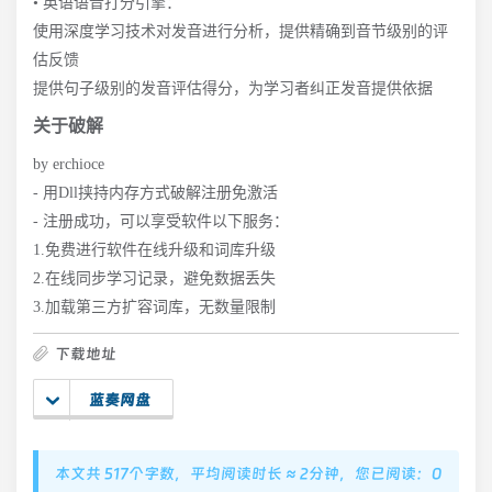
• 英语语音打分引擎：
使用深度学习技术对发音进行分析，提供精确到音节级别的评
估反馈
提供句子级别的发音评估得分，为学习者纠正发音提供依据
关于破解
by erchioce
- 用Dll挟持内存方式破解注册免激活
- 注册成功，可以享受软件以下服务：
1.免费进行软件在线升级和词库升级
2.在线同步学习记录，避免数据丢失
3.加载第三方扩容词库，无数量限制
下载地址
蓝奏网盘
本文共 517个字数，平均阅读时长 ≈ 2分钟，您已阅读：0