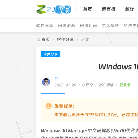
首页
留言板
统计
软件分享
网络资源
网络代码
生活情感
免费主
首页
/
软件分享
/
正文
软件分享
Windows 1
ZJ
2023-01-20
/
0 评论
/
259 阅读
/
已收录
温馨提示：
本文最后更新于2023年01月27日，已超
Windows 10 Manager中文破解版(Win