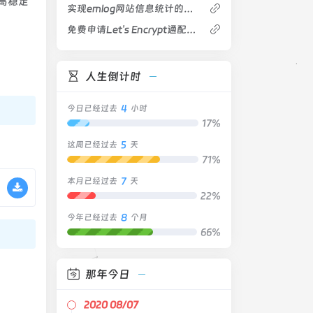
提高稳定
实现emlog网站信息统计的代码
免费申请Let's Encrypt通配符证书
人生倒计时
4
今日已经过去
小时
17%
5
这周已经过去
天
71%
7
本月已经过去
天
22%
8
今年已经过去
个月
66%
那年今日
2020 08/07