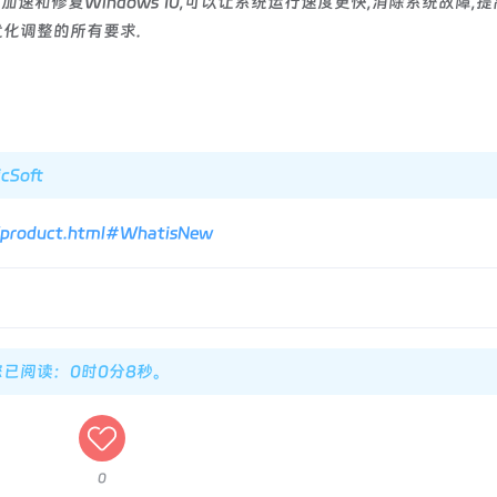
加速和修复Windows 10,可以让系统运行速度更快,消除系统故障,
统优化调整的所有要求.
cSoft
r/product.html#WhatisNew
您已阅读：0时0分9秒。
0