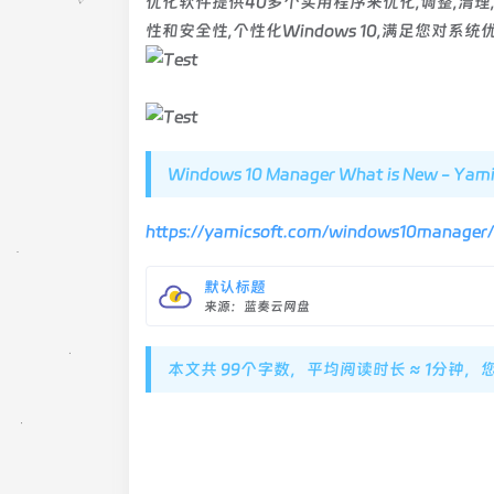
优化软件提供40多个实用程序来优化,调整,清理,
性和安全性,个性化Windows 10,满足您对系
Windows 10 Manager What is New - Yami
https://yamicsoft.com/windows10manage
默认标题
来源：蓝奏云网盘
本文共 99个字数，平均阅读时长 ≈ 1分钟，