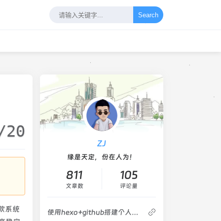
Search
/20
ZJ
缘是天定，份在人为！
811
105
文章数
评论量
这款系统
使用hexo+github搭建个人博客