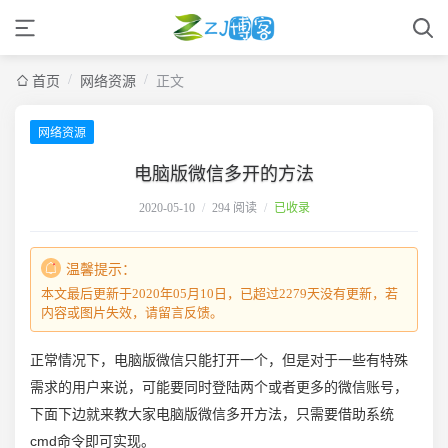
/
/
首页
网络资源
正文
网络资源
电脑版微信多开的方法
2020-05-10
/
294 阅读
/
已收录
温馨提示：
本文最后更新于2020年05月10日，已超过2279天没有更新，若
内容或图片失效，请留言反馈。
正常情况下，电脑版
微信
只能打开一个，但是对于一些有特殊
需求的用户来说，可能要同时登陆两个或者更多的
微信
账号，
下面下边就来教大
家电
脑版微信多开方法，只需要借助系统
cmd命令即可实现。