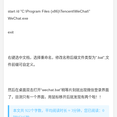
start /d "C:\Program Files (x86)\Tencent\WeChat\"
WeChat.exe
exit
右键选中文档，选择重命名，修改名称后缀文件类型为".bat",文
件前缀可自定义。
然后在桌面双击打开“wechat.bat”稍等片刻就出现
微信
登录界面
了，目测只有一个界面，用鼠标移开后就发现有两个啦！！
本文共 922个字数，平均阅读时长 ≈ 3分钟，您已阅读：0