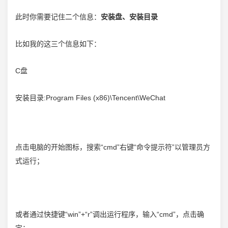
此时你需要记住二个信息：
安装盘、安装目录
比如我的这三个信息如下：
C盘
安装目录:Program Files (x86)\Tencent\WeChat
点击电脑的开始图标，搜索“cmd”右键“命令提示符”以管理员方
式运行；
或者通过快捷键“win”+“r”调出运行程序，输入“cmd”，点击确