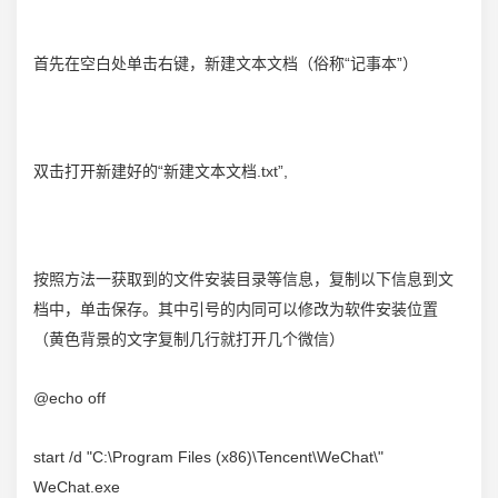
首先在空白处单击右键，新建文本文档（俗称“记事本”）
双击打开新建好的“新建文本文档.txt”,
按照方法一获取到的文件安装目录等信息，复制以下信息到文
档中，单击保存。其中引号的内同可以修改为软件安装位置
（黄色背景的文字复制几行就打开几个微信）
@echo off
start /d "C:\Program Files (x86)\Tencent\WeChat\"
WeChat.exe