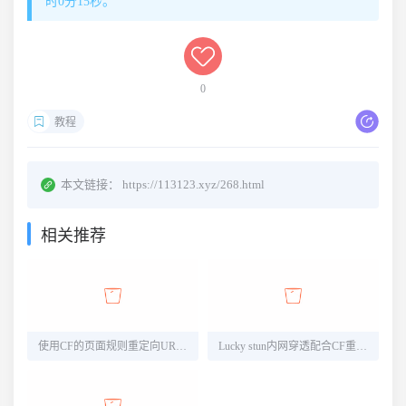
时0分15秒。
0
教程
本文链接：
https://113123.xyz/268.html
相关推荐
使用CF的页面规则重定向URL以固定STUN内网穿透的端口
Lucky stun内网穿透配合CF重定向实现无公网ipv4访问和v4/v6分流