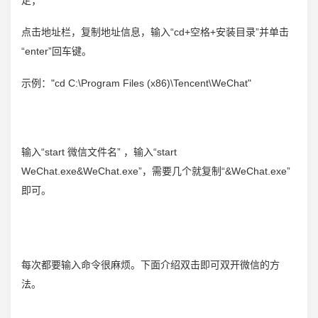
定；
点击地址栏，复制地址信息，输入“cd+空格+安装目录”并单击
“enter”回车键。
示例："cd C:\Program Files (x86)\Tencent\WeChat"
输入“start 微信文件名” ，输入“start
WeChat.exe&WeChat.exe”，需要几个就复制“&WeChat.exe”
即可。
每次都要输入命令很麻烦。下面介绍双击即可双开微信的方
法。