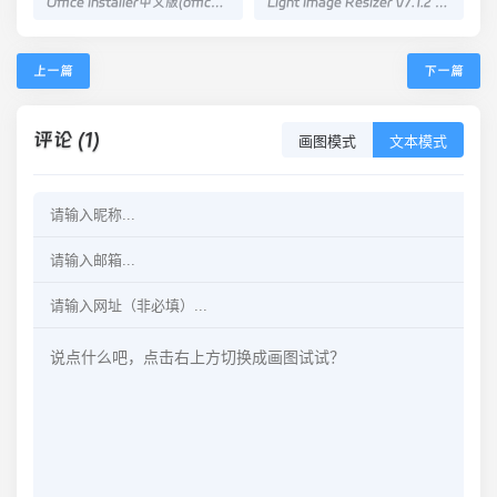
Office Installer中文版(office安装工具)v1.29
Light Image Resizer v7.1.2 中文绿色版
上一篇
下一篇
评论 (1)
画图模式
文本模式