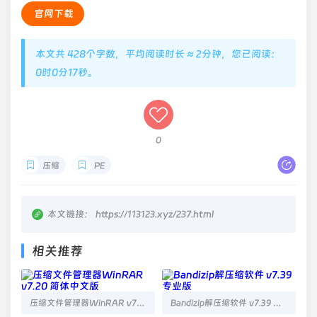
官网下载
本文共 428个字数，平均阅读时长 ≈ 2分钟，您已阅读：
0时0分17秒。
0
压缩
PE
本文链接：
https://113123.xyz/237.html
相关推荐
压缩文件管理器WinRAR v7.20 简体中文版
Bandizip解压缩软件 v7.39 专业版