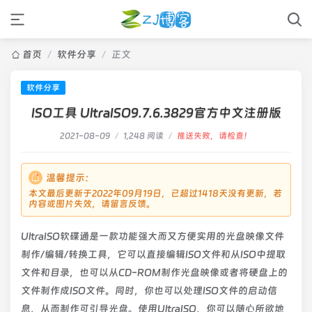
首页
/
软件分享
/
正文
软件分享
ISO工具 UltraISO9.7.6.3829官方中文注册版
2021-08-09
/
1,248 阅读
/
推送失败，请检查！
温馨提示：
本文最后更新于2022年09月19日，已超过1418天没有更新，若
内容或图片失效，请留言反馈。
UltraISO软碟通是一款功能强大而又方便实用的光盘映像文件
制作/编辑/转换工具，它可以直接编辑ISO文件和从ISO中提取
文件和目录，也可以从CD-ROM制作光盘映像或者将硬盘上的
文件制作成ISO文件。同时，你也可以处理ISO文件的启动信
息，从而制作可引导光盘。使用UltraISO，你可以随心所欲地