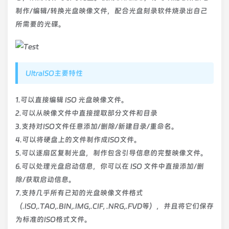
制作/编辑/转换光盘映像文件，配合光盘刻录软件烧录出自己
所需要的光碟。
UltraISO主要特性
1.可以直接编辑 ISO 光盘映像文件。
2.可以从映像文件中直接提取部分文件和目录
3.支持对ISO文件任意添加/删除/新建目录/重命名。
4.可以将硬盘上的文件制作成ISO文件。
5.可以逐扇区复制光盘，制作包含引导信息的完整映像文件。
6.可以处理光盘启动信息，你可以在 ISO 文件中直接添加/删
除/获取启动信息。
7.支持几乎所有已知的光盘映像文件格式
（.ISO,.TAO,.BIN,.IMG,.CIF, .NRG,.FVD等），并且将它们保存
为标准的ISO格式文件。