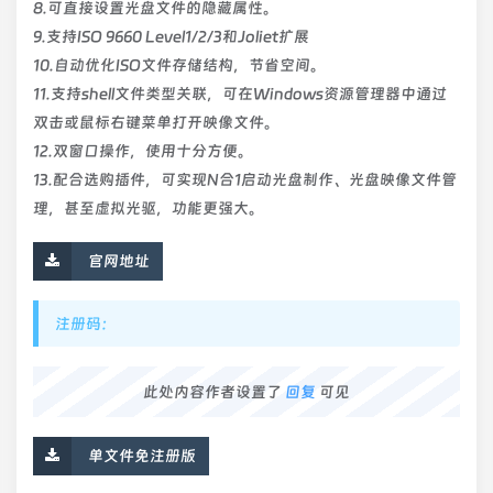
8.可直接设置光盘文件的隐藏属性。
9.支持ISO 9660 Level1/2/3和Joliet扩展
10.自动优化ISO文件存储结构，节省空间。
11.支持shell文件类型关联，可在Windows资源管理器中通过
双击或鼠标右键菜单打开映像文件。
12.双窗口操作，使用十分方便。
13.配合选购插件，可实现N合1启动光盘制作、光盘映像文件管
理，甚至虚拟光驱，功能更强大。
官网地址
注册码：
此处内容作者设置了
回复
可见
单文件免注册版