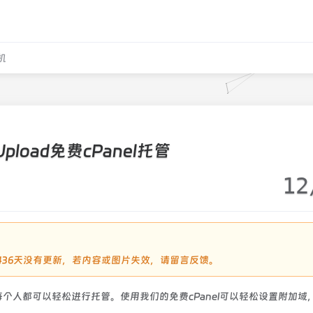
机
Upload免费cPanel托管
12
过2436天没有更新，若内容或图片失效，请留言反馈。
l，以使每个人都可以轻松进行托管。使用我们的免费cPanel可以轻松设置附加