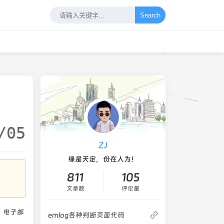
Search
/05
ZJ
缘是天定，份在人为！
811
105
文章数
评论量
域，电子邮
emlog各种判断页面代码