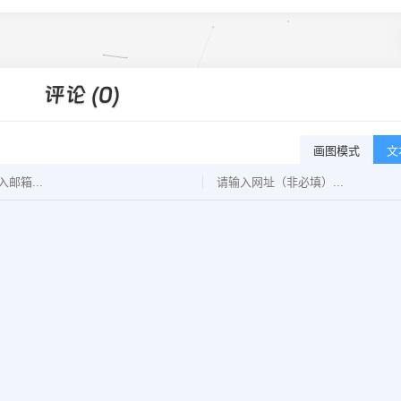
评论 (0)
画图模式
文