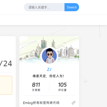
Search
/24
ZJ
缘是天定，份在人为！
811
105
文章数
评论量
Emlog所有标签列表代码