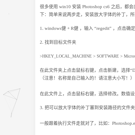
很多使用 win10 安装 Photoshop cs6 
下：简单来说两步走，安装放大字体的补丁，所
1. windows健 + R健 ，输入 “regedit” ，点击确
2. 找到目标文件夹
>HKEY_LOCAL_MACHINE > SOFTWARE > Microsoft >
在此文件夹上点击鼠标右键，点击新建，选择“DWORD(3
（注意！名称是自己输入的！请注意大小写！）
在此文件上，点击鼠标右键，选择修改。数值设
3. 把可以放大字体的补丁塞到安装路径的文件
一般跟着执行文件走就对了，比如：Photoshop.exe 在 C:\Pr