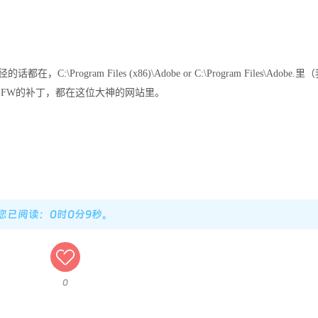
rogram Files (x86)\Adobe or C:\Program Files\Adobe.
W.FW的补丁，都在这位大神的网站里。
，您已阅读：0时0分9秒。
0