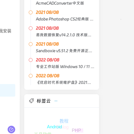
AcmeCADConverter中文版
2021 08/08
Adobe Photoshop CS2经典版 中文原版
2021 08/08
里（我安装
易我数据恢复v14.2.1.0 技术版绿色版
2021 08/08
Sandboxie v5.51.2 免费开源正式版
2022 08/08
专业工作站版 Windows 10 / 11 21H2 Lite X64 4in1
2022 08/08
《优启时代系统维护盘》2021臻藏版
标签云
教程
Emlog
Android
视频
PHP
工具软件