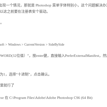
之后，都会出现一个情况，那就是 Photoshop 菜单字体特别小，这个问题解决
以这之前要在注册表安个驱动。
定。
 Windows > CurrentVersion > SideBySide
2位值）”，按enter健，直接输入PreferExternalManifest，
为1，选择“十进制”，点击确认。
夹里就行了
ogram Files\Adobe\Adobe Photoshop CS6 (64 Bit)