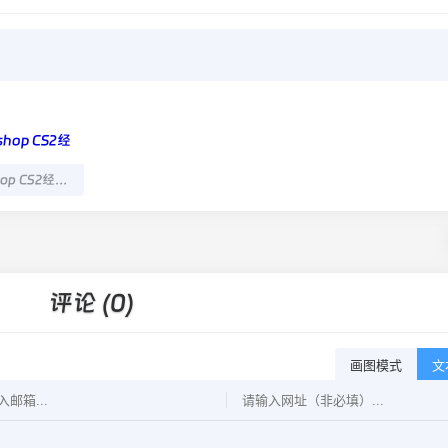
Adobe Photoshop CS2经典版 中文原版
评论 (0)
画图模式
文