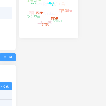
代码
系统工具
办公软件
情感
Typecho
网盘
图形图像
Windows
Web
免费空间
PDF
Office
上传下载
建站
下一篇
本模式