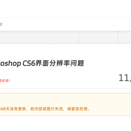
机
toshop CS6界面分辨率问题
11
请检查！
过2448天没有更新，若内容或图片失效，请留言反馈。