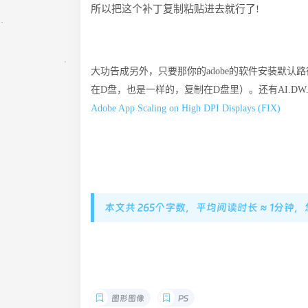
所以把这个补丁复制粘贴进去就行了!
大功告成另外，只要那你的adobe的软件安装默认路径的话都在，C:\P
在D盘，也是一样的，复制在D盘里）。还有AI.D
Adobe App Scaling on High DPI Displays (FIX)
本文共 265个字数，平均阅读时长 ≈ 1分钟
图形图像
PS