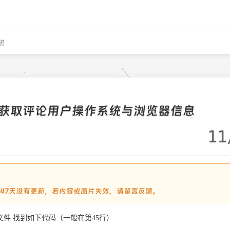
机
实现获取评论用户操作系统与浏览器信息
11
过2447天没有更新，若内容或图片失效，请留言反馈。
文件 找到如下代码（一般在
第45行
）