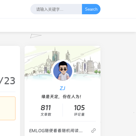
Search
/23
ZJ
缘是天定，份在人为！
811
105
文章数
评论量
EMLOG随便看看随机阅读代码