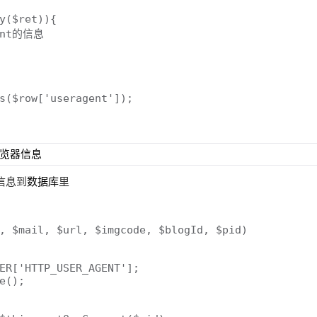
y($ret)){

nt的信息

s($row['useragent']);
的信息到
数据库
里
, $mail, $url, $imgcode, $blogId, $pid) 
