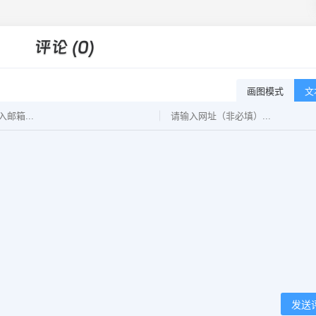
画图模式
文
发送