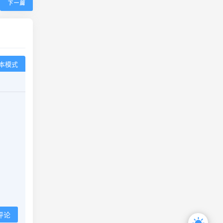
本模式
评论