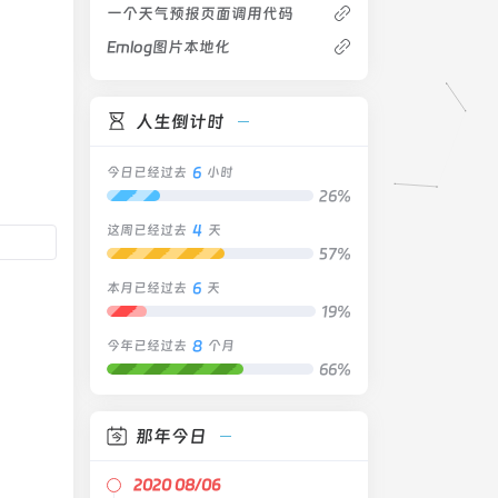
一个天气预报页面调用代码
Emlog图片本地化
人生倒计时
6
今日已经过去
小时
26%
4
这周已经过去
天
57%
6
本月已经过去
天
19%
8
今年已经过去
个月
66%
那年今日
2020 08/06