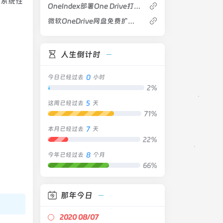
高系统性
OneIndex部署One Drive打造专属分享型网盘
微软OneDrive网盘免费扩容到25T存储空间
人生倒计时
0
今日已经过去
小时
2%
5
这周已经过去
天
71%
7
本月已经过去
天
22%
8
今年已经过去
个月
66%
那年今日
2020 08/07