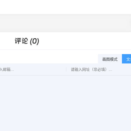
评论 (0)
画图模式
文