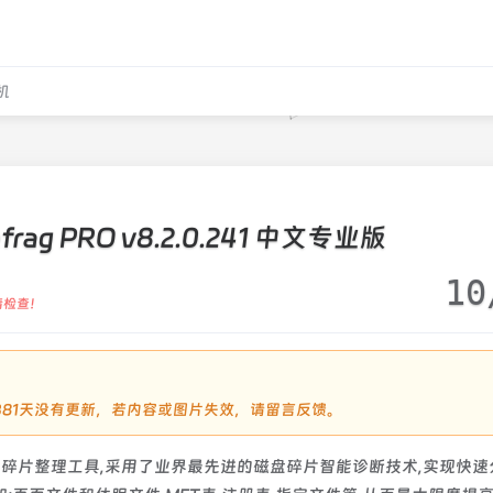
机
Defrag PRO v8.2.0.241 中文专业版
10
请检查！
过1381天没有更新，若内容或图片失效，请留言反馈。
款智能磁盘碎片整理工具,采用了业界最先进的磁盘碎片智能诊断技术,实现快