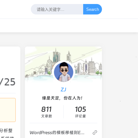
Search
/25
ZJ
缘是天定，份在人为！
811
105
文章数
评论量
速分析整
WordPress的模板移植到EMlog教程