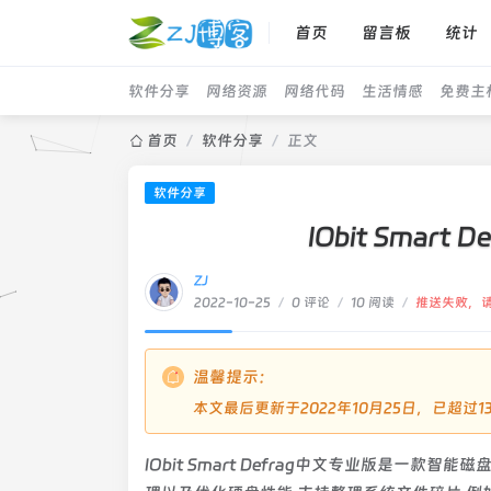
首页
留言板
统计
软件分享
网络资源
网络代码
生活情感
免费主
首页
/
软件分享
/
正文
软件分享
IObit Smart 
ZJ
2022-10-25
/
0 评论
/
10 阅读
/
推送失败，
温馨提示：
本文最后更新于2022年10月25日，已超
IObit Smart Defrag中文专业版是一