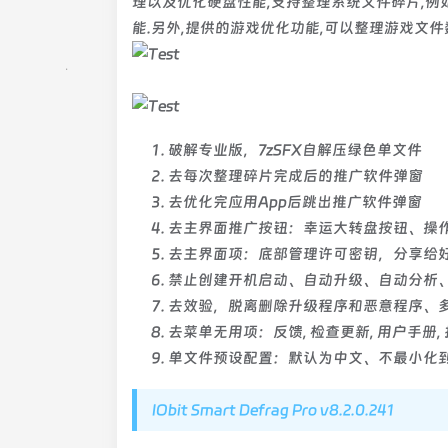
理以及优化硬盘性能,支持整理系统文件碎片,例如
能.另外,提供的游戏优化功能,可以整理游戏文件
破解专业版，7zSFX自解压绿色单文件
去每次整理碎片完成后的推广软件弹窗
去优化完应用App后跳出推广软件弹窗
去主界面推广按钮：幸运大转盘按钮、操
去主界面项：底部管理许可密钥，分享给
禁止创建开机启动、自动升级、自动分析
去效验，脱离删除升级程序和恶意程序、
去菜单无用项：反馈, 检查更新, 用户手册, 
单文件预设配置：默认为中文、不最小化
IObit Smart Defrag Pro v8.2.0.241