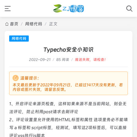
首页
/
网络代码
/
正文
网络代码
Typecho安全小知识
2022-09-21
/
85 阅读
/
推送失败，请检查！
温馨提示：
本文最后更新于2022年09月21日，已超过1417天没有更新，若
内容或图片失效，请留言反馈。
1、开启评论来源页检查，这样如果来源不是当前网站，则会无
法评论，防止利用post请求去刷评论
2、评论设置里允许使用的HTML标签和属性 选项里务必不能填
写 a 标签和 script标签，经测试，填写这2项标签后，可以直接
评论xss执行js脚本