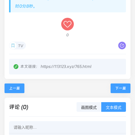
时0分8秒。
0
TV
本文链接：
https://113123.xyz/765.html
上一篇
下一篇
评论 (0)
画图模式
文本模式