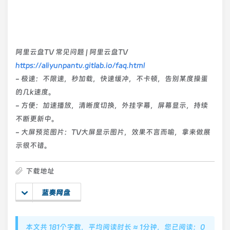
阿里云盘TV 常见问题 | 阿里云盘TV
https://aliyunpantv.gitlab.io/faq.html
- 极速：不限速，秒加载，快速缓冲，不卡顿，告别某度操蛋
的几k速度。
- 方便：加速播放，清晰度切换，外挂字幕，屏幕显示，持续
不断更新中。
- 大屏预览图片：TV大屏显示图片，效果不言而喻，拿来做展
示很不错。
下载地址
蓝奏网盘
本文共 181个字数，平均阅读时长 ≈ 1分钟，您已阅读：0