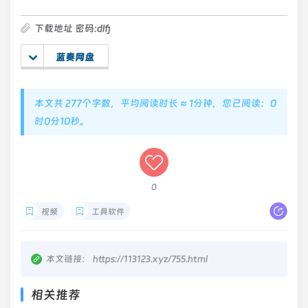
下载地址 密码:dlfj
蓝奏网盘
本文共 277个字数，平均阅读时长 ≈ 1分钟，您已阅读：0
时0分10秒。
0
视频
工具软件
本文链接：
https://113123.xyz/755.html
相关推荐