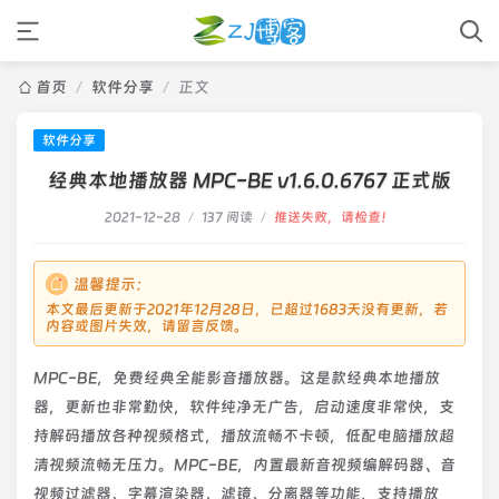
首页
/
软件分享
/
正文
软件分享
经典本地播放器 MPC-BE v1.6.0.6767 正式版
2021-12-28
/
137 阅读
/
推送失败，请检查！
温馨提示：
本文最后更新于2021年12月28日，已超过1683天没有更新，若
内容或图片失效，请留言反馈。
MPC-BE，免费经典全能影音播放器。这是款经典本地播放
器，更新也非常勤快，软件纯净无广告，启动速度非常快，支
持解码播放各种视频格式，播放流畅不卡顿，低配电脑播放超
清视频流畅无压力。MPC-BE，内置最新音视频编解码器、音
视频过滤器、字幕渲染器、滤镜、分离器等功能，支持播放