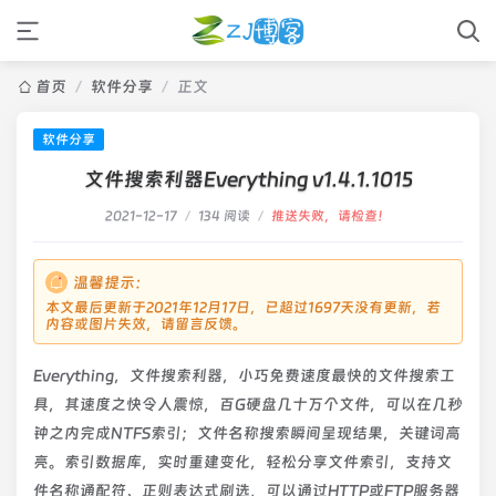
首页
/
软件分享
/
正文
软件分享
文件搜索利器Everything v1.4.1.1015
2021-12-17
/
134 阅读
/
推送失败，请检查！
温馨提示：
本文最后更新于2021年12月17日，已超过1697天没有更新，若
内容或图片失效，请留言反馈。
Everything，文件搜索利器，小巧免费速度最快的文件搜索工
具，其速度之快令人震惊，百G硬盘几十万个文件，可以在几秒
钟之内完成NTFS索引；文件名称搜索瞬间呈现结果，关键词高
亮。索引数据库，实时重建变化，轻松分享文件索引，支持文
件名称通配符、正则表达式刷选，可以通过HTTP或FTP服务器