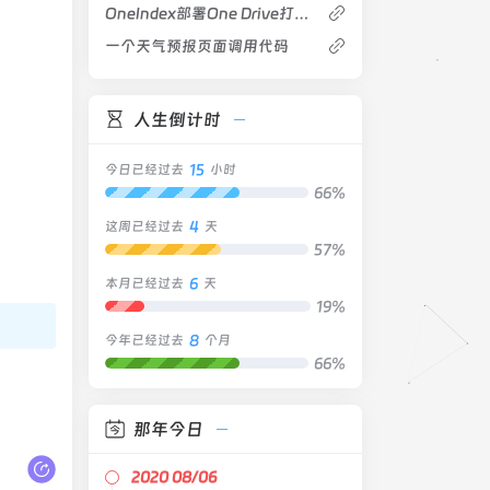
OneIndex部署One Drive打造专属分享型网盘
一个天气预报页面调用代码
人生倒计时
15
今日已经过去
小时
66%
4
这周已经过去
天
57%
6
本月已经过去
天
19%
8
今年已经过去
个月
66%
那年今日
2020 08/06