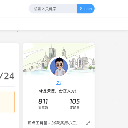
Search
/24
ZJ
缘是天定，份在人为！
811
105
文章数
评论量
顶点工具箱 - 36款实用小工具软件的合集