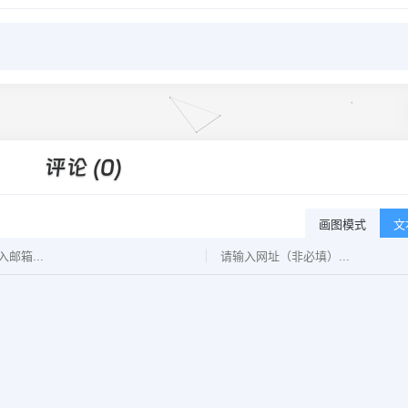
评论 (0)
画图模式
文