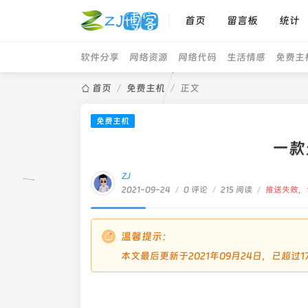
首页
留言板
统计
软件分享
网络资源
网络代码
生活情感
免费主
首页
/
免费主机
/
正文
免费主机
一款
ZJ
2021-09-24
/
0 评论
/
215 阅读
/
推送失败，
温馨提示：
本文最后更新于2021年09月24日，已超