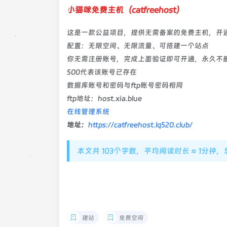
小猫咪免费主机（catfreehost）
这是一款公益项目，提供无需备案的免费主机，开
配置：无限空间、无限流量、可搭建一个站点
你无需注册账号，完成上面验证即可开通，永久不
500代表该账号已存在
数据库账号和密码与ftp账号密码相同
ftp地址：host.xia.blue
在线管理系统
地址
：
https://catfreehost.lq520.club/
本文共 103个字数，平均阅读时长 ≈ 1分钟
建站
免费空间