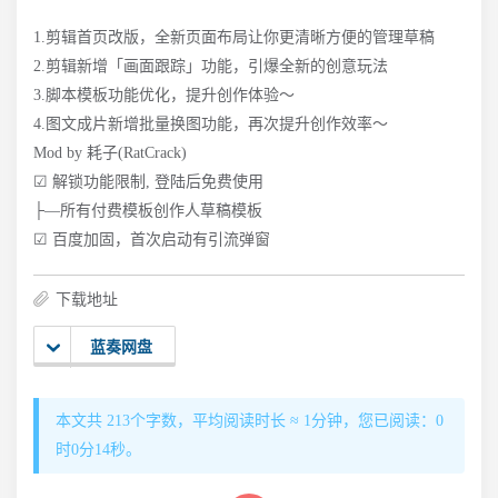
1.剪辑首页改版，全新页面布局让你更清晰方便的管理草稿
2.剪辑新增「画面跟踪」功能，引爆全新的创意玩法
3.脚本模板功能优化，提升创作体验～
4.图文成片新增批量换图功能，再次提升创作效率～
Mod by 耗子(RatCrack)
☑ 解锁功能限制, 登陆后免费使用
├—所有付费模板创作人草稿模板
☑ 百度加固，首次启动有引流弹窗
下载地址
蓝奏网盘
本文共 213个字数，平均阅读时长 ≈ 1分钟，您已阅读：0
时0分15秒。