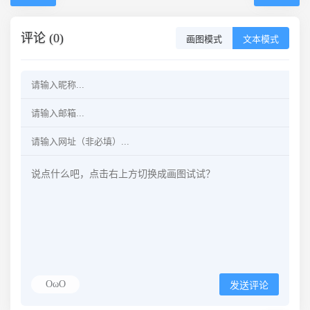
评论 (0)
画图模式
文本模式
OωO
发送评论