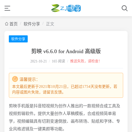
/
/
首页
软件分享
正文
软件分享
剪映 v6.6.0 for Android 高级版
2021-10-21
/
165 阅读
/
推送失败，请检查！
温馨提示：
本文最后更新于2021年10月21日，已超过1754天没有更新，若
内容或图片失效，请留言反馈。
剪映手机版是抖音短视频为创作人推出的一款视频合成工具及
视频剪辑软件。提供大量创作人草稿模板，合成视频简单易
学，视频编辑具有切割变速倒放、画布转场、贴纸和字体、专
业风格滤镜及一键美颜等功能。