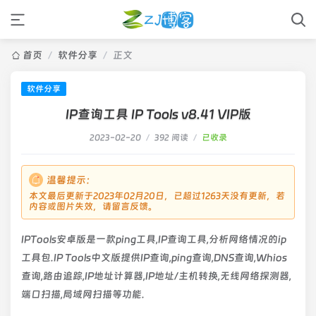
首页
/
软件分享
/
正文
软件分享
IP查询工具 IP Tools v8.41 VIP版
2023-02-20
/
392 阅读
/
已收录
温馨提示：
本文最后更新于2023年02月20日，已超过1263天没有更新，若
内容或图片失效，请留言反馈。
IPTools安卓版是一款ping工具,IP查询工具,分析网络情况的ip
工具包.IP Tools中文版提供IP查询,ping查询,DNS查询,Whios
查询,路由追踪,IP地址计算器,IP地址/主机转换,无线网络探测器,
端口扫描,局域网扫描等功能.