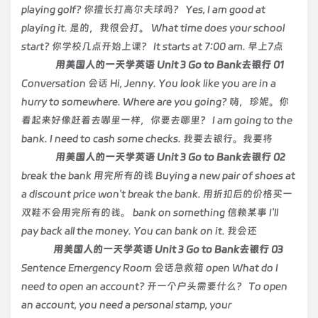
playing golf? 你擅长打高尔夫球吗？ Yes, I am good at
playing it. 是的，我很会打。 What time does your school
start? 你学校几点开始上课？ It starts at 7:00 am. 早上7点
用美国人的一天学英语 Unit 3 Go to Bank去银行 01
Conversation 会话 Hi, Jenny. You look like you are in a
hurry to somewhere. Where are you going? 嗨，珍妮。你
看起来好像赶着去哪里一样，你要去哪里？ I am going to the
bank. I need to cash some checks. 我要去银行。我要将
用美国人的一天学英语 Unit 3 Go to Bank去银行 02
break the bank 用完所有的钱 Buying a new pair of shoes at
a discount price won't break the bank. 用折扣后的价格买一
双鞋不会用完所有的钱。 bank on something 信赖某事 I'll
pay back all the money. You can bank on it. 我会还
用美国人的一天学英语 Unit 3 Go to Bank去银行 03
Sentence Emergency Room 会话急救箱 open What do I
need to open an account? 开一个户头需要什么？ To open
an account, you need a personal stamp, your