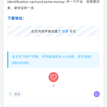
identification card and some money. 开一个户头，你需要印
章、身份证和一些
下载地址：
此处内容作者设置了
回复
可见
本文共 769个字数，平均阅读时长 ≈ 2分钟，您已阅读：
0时0分9秒。
0
学习