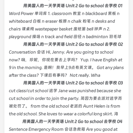
用美国人的一天学英语 Unit 2 Go to school 去学校 01
Word Power 单词库 1. classroom 教室 n blackboard 黑板 n
whiteboard 白板 n eraser 板擦 n chalk 粉笔 n desks and
chairs 课桌椅 wastepaper basket 废纸篓 bell 钟声 n 2.
playground 操场 n track and field 田径 n badminton 羽毛球
用美国人的一天学英语 Unit 2 Go to school 去学校 02
Conversation 会话 Hi, Jenny. Are you going to school
now? 嗨，珍妮，你现在要去上学吗？ Yup. I have English at
9 in the morning. 是啊！我早上9点有英文课。 Got any plans
after the class? 下课后有事吗？ Not really. Wha
用美国人的一天学英语 Unit 2 Go to school 去学校 03
cut class/cut school 逃学 Jane was punished because she
cut school in order to join the party. 简因为要去派对逃学而
被处罚了。 from the old school 老派的 Aunt Helen is from
the old school. She loves to wear a colorful long skirt. 海
用美国人的一天学英语 Unit 2 Go to school 去学校 04
Sentence Emergency Room 会话急救箱 Are you good at