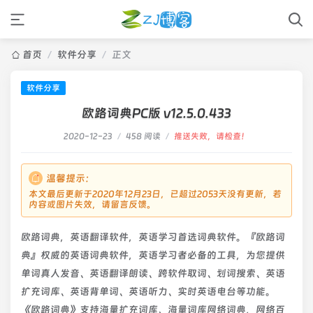
首页
/
软件分享
/
正文
软件分享
欧路词典PC版 v12.5.0.433
2020-12-23
/
458 阅读
/
推送失败，请检查！
温馨提示：
本文最后更新于2020年12月23日，已超过2053天没有更新，若
内容或图片失效，请留言反馈。
欧路词典，英语翻译软件，英语学习首选词典软件。『欧路词
典』权威的英语词典软件，英语学习者必备的工具，为您提供
单词真人发音、英语翻译朗读、跨软件取词、划词搜索、英语
扩充词库、英语背单词、英语听力、实时英语电台等功能。
《欧路词典》支持海量扩充词库、海量词库网络词典，网络百