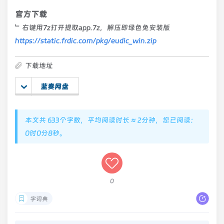
官方下载
﹂右键用7z打开提取app.7z，解压即绿色免安装版
https://static.frdic.com/pkg/eudic_win.zip
下载地址
蓝奏网盘
本文共 633个字数，平均阅读时长 ≈ 2分钟，您已阅读：
0时0分9秒。
0
字词典