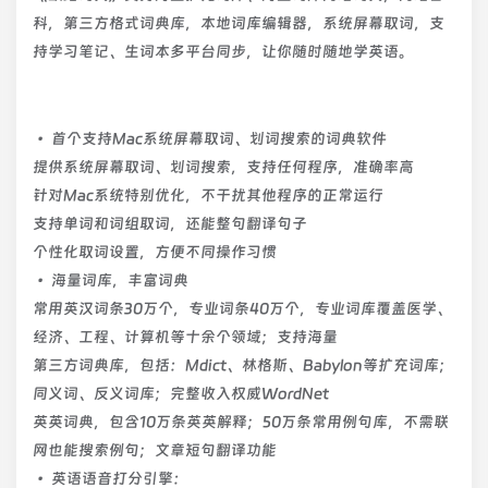
科，第三方格式词典库，本地词库编辑器，系统屏幕取词，支
持学习笔记、生词本多平台同步，让你随时随地学英语。
• 首个支持Mac系统屏幕取词、划词搜索的词典软件
提供系统屏幕取词、划词搜索，支持任何程序，准确率高
针对Mac系统特别优化，不干扰其他程序的正常运行
支持单词和词组取词，还能整句翻译句子
个性化取词设置，方便不同操作习惯
• 海量词库，丰富词典
常用英汉词条30万个，专业词条40万个，专业词库覆盖医学、
经济、工程、计算机等十余个领域；支持海量
第三方词典库，包括：Mdict、林格斯、Babylon等扩充词库；
同义词、反义词库；完整收入权威WordNet
英英词典，包含10万条英英解释；50万条常用例句库，不需联
网也能搜索例句；文章短句翻译功能
• 英语语音打分引擎：