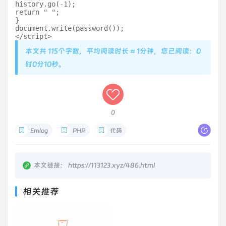
history.go(-1);   

return " ";   

}    

document.write(password());   

</script>
本文共 115个字数，平均阅读时长 ≈ 1分钟，您已阅读：0
时0分10秒。
0
Emlog
PHP
代码
本文链接：
https://113123.xyz/486.html
相关推荐