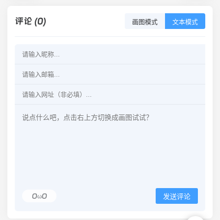
评论 (0)
画图模式
文本模式
OωO
发送评论