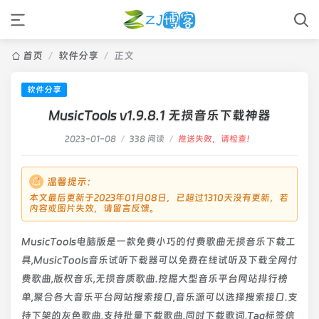
首页
/
软件分享
/
正文
软件分享
MusicTools v1.9.8.1 无损音乐下载神器
2023-01-08
/
338 阅读
/
推送失败，请检查！
温馨提示：
本文最后更新于2023年01月08日，已超过1310天没有更新，若
内容或图片失效，请留言反馈。
MusicTools电脑版是一款免费小巧的付费歌曲无损音乐下载工
具,MusicTools音乐试听下载器可以免费在线试听及下载全网付
费歌曲,版权音乐,无损音质歌曲.挖掘大型音乐平台网站排行榜
单,聚合各大音乐平台网站搜索接口,音乐源可以选择搜索接口.支
持下架的灰色歌曲,支持批量下载歌曲,同时下载歌词,Tag标签信