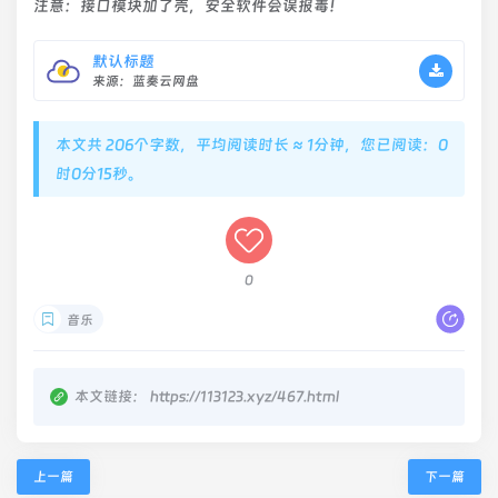
注意：接口模块加了壳，安全软件会误报毒！
默认标题
来源：蓝奏云网盘
本文共 206个字数，平均阅读时长 ≈ 1分钟，您已阅读：0
时0分16秒。
0
音乐
本文链接：
https://113123.xyz/467.html
上一篇
下一篇