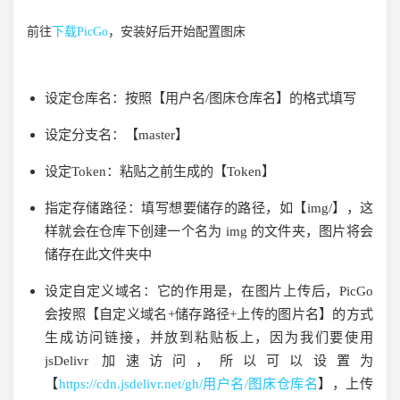
前往
下载PicGo
，安装好后开始配置图床
设定仓库名：
按照【用户名/图床仓库名】的格式填写
设定分支名：
【master】
设定Token：
粘贴之前生成的【Token】
指定存储路径：
填写想要储存的路径，如【img/】，这
样就会在仓库下创建一个名为 img 的文件夹，图片将会
储存在此文件夹中
设定自定义域名：
它的作用是，在图片上传后，PicGo
会按照【自定义域名+储存路径+上传的图片名】的方式
生成访问链接，并放到粘贴板上，因为我们要使用
jsDelivr 加速访问，所以可以设置为
【
https://cdn.jsdelivr.net/gh/用户名/图床仓库名
】，上传