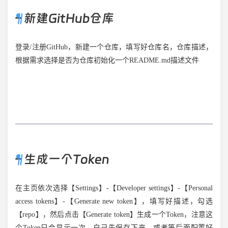
– 新建GitHub仓库
登录/注册GitHub，新建一个仓库，填写好仓库名，仓库描述，
根据需求选择是否为仓库初始化一个README.md描述文件
– 生成一个Token
在主页依次选择【Settings】-【Developer settings】-【Personal
access tokens】-【Generate new token】，填写好描述，勾选
【repo】，然后点击【Generate token】生成一个Token，注意这
个Token只会显示一次，自己先保存下来，或者等后面配置好