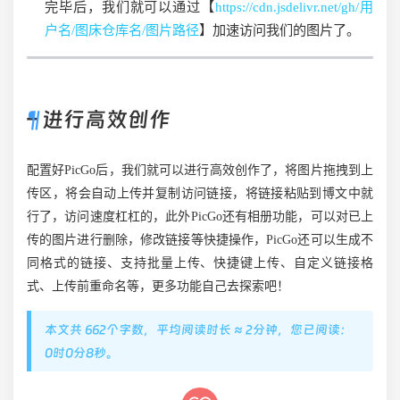
完毕后，我们就可以通过【
https://cdn.jsdelivr.net/gh/用
户名/图床仓库名/图片路径
】加速访问我们的图片了。
– 进行高效创作
配置好PicGo后，我们就可以进行高效创作了，将图片拖拽到上
传区，将会自动上传并复制访问链接，将链接粘贴到博文中就
行了，访问速度杠杠的，此外PicGo还有相册功能，可以对已上
传的图片进行删除，修改链接等快捷操作，PicGo还可以生成不
同格式的链接、支持批量上传、快捷键上传、自定义链接格
式、上传前重命名等，更多功能自己去探索吧！
本文共 662个字数，平均阅读时长 ≈ 2分钟，您已阅读：
0时0分8秒。