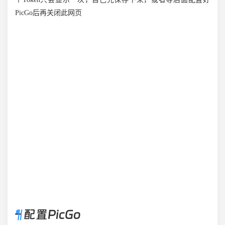
PicGo后再关闭此网页
– 配置PicGo