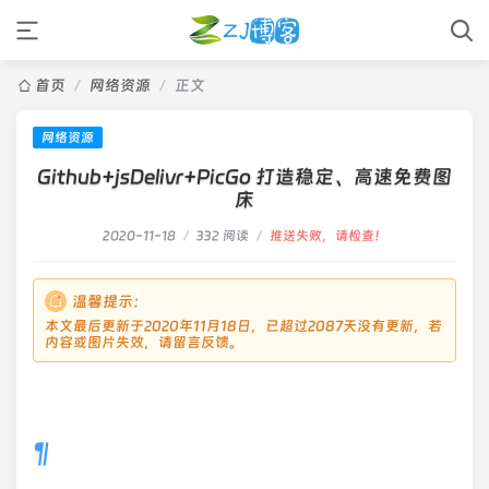
首页
/
网络资源
/
正文
网络资源
Github+jsDelivr+PicGo 打造稳定、高速免费图
床
2020-11-18
/
332 阅读
/
推送失败，请检查！
温馨提示：
本文最后更新于2020年11月18日，已超过2087天没有更新，若
内容或图片失效，请留言反馈。