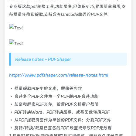
专业版这款pdf转换工具,功能虽多,但体积小巧,界面简单易用,支
持批量转换和提取,支持含有Unicode编码的PDF文件.
Release notes - PDF Shaper
https://www.pdfshaper.com/release-notes.html
• 批量提取PDF中的文本、图像等内容
• 合并多个PDF文件为一个PDF即PDF合并功能
• 加密和解密PDF文件，设置PDF文档用户权限
• PDF转换Word、PDF转换图像、或将图像转换PDF
• 从PDF提取页面作为单独的PDF文件；分割PDF文件
• 旋转/转换/裁剪已签名的PDF,设置或修改PDF元数据
1.基于32位版(64新版无破解)反汇编修改，破解永久注册专业