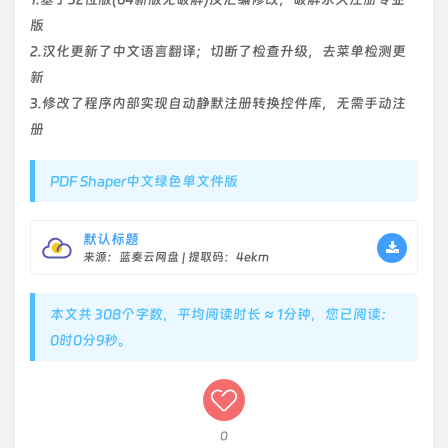
版
2.汉化更新了中文语言翻译；切断了检查升级，去菜单检测更
新
3.修改了程序内部实现自动静默注册转换控件库，无需手动注
册
PDF Shaper中文绿色单文件版
默认标题
来源：蓝奏云网盘 | 提取码：4ekm
本文共 308个字数，平均阅读时长 ≈ 1分钟，您已阅读：
0时0分9秒。
0