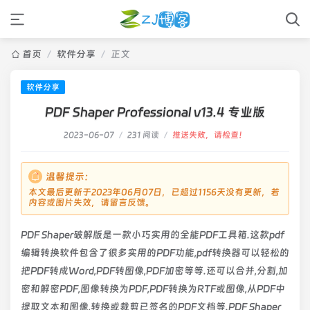
首页
/
软件分享
/
正文
软件分享
PDF Shaper Professional v13.4 专业版
2023-06-07
/
231 阅读
/
推送失败，请检查！
温馨提示：
本文最后更新于2023年06月07日，已超过1156天没有更新，若
内容或图片失效，请留言反馈。
PDF Shaper破解版是一款小巧实用的全能PDF工具箱.这款pdf
编辑转换软件包含了很多实用的PDF功能,pdf转换器可以轻松的
把PDF转成Word,PDF转图像,PDF加密等等.还可以合并,分割,加
密和解密PDF,图像转换为PDF,PDF转换为RTF或图像,从PDF中
提取文本和图像,转换或裁剪已签名的PDF文档等.PDF Shaper