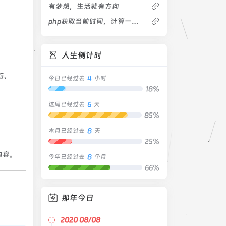
有梦想，生活就有方向
php获取当前时间，计算一天，一周，一月，一年后的时间
人生倒计时
G、
4
今日已经过去
小时
18%
6
这周已经过去
天
85%
8
本月已经过去
天
25%
内容。
8
今年已经过去
个月
66%
那年今日
2020 08/08