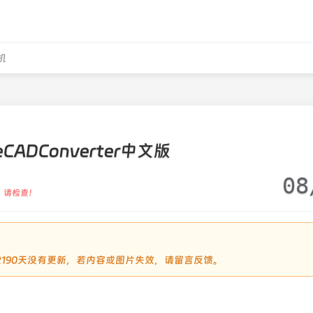
机
eCADConverter中文版
08
，请检查！
过2190天没有更新，若内容或图片失效，请留言反馈。