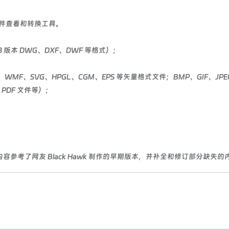
图形文件查看和转换工具。
18 版本 DWG、DXF、DWF 等格式）；
F、SVG、HPGL、CGM、EPS 等矢量格式文件；BMP、GIF、JPE
 PDF 文件等）；
参考了网友 Black Hawk 制作的早期版本，并补全和修订部分缺失的