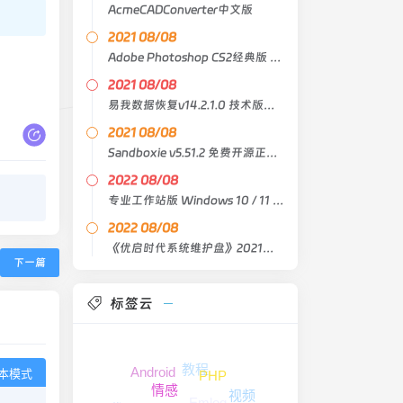
AcmeCADConverter中文版
2021 08/08
Adobe Photoshop CS2经典版 中文原版
2021 08/08
易我数据恢复v14.2.1.0 技术版绿色版
2021 08/08
Sandboxie v5.51.2 免费开源正式版
2022 08/08
专业工作站版 Windows 10 / 11 21H2 Lite X64 4in1
2022 08/08
《优启时代系统维护盘》2021臻藏版
下一篇
标签云
教程
Android
本模式
PHP
情感
视频
Emlog