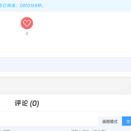
，您已阅读：0时0分9秒。
0
评论 (0)
画图模式
文