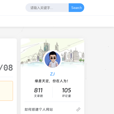
Search
/08
ZJ
缘是天定，份在人为！
811
105
文章数
评论量
如何搭建个人网站