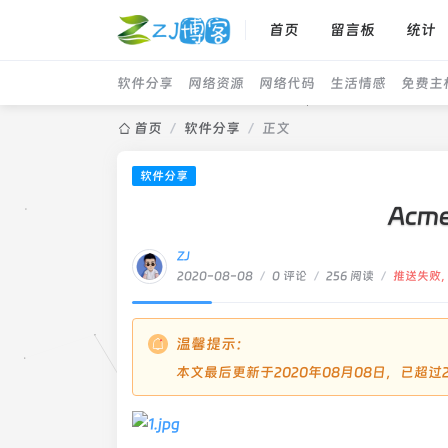
首页
留言板
统计
软件分享
网络资源
网络代码
生活情感
免费主
首页
/
软件分享
/
正文
软件分享
Acm
ZJ
2020-08-08
/
0 评论
/
256 阅读
/
推送失败
温馨提示：
本文最后更新于2020年08月08日，已超