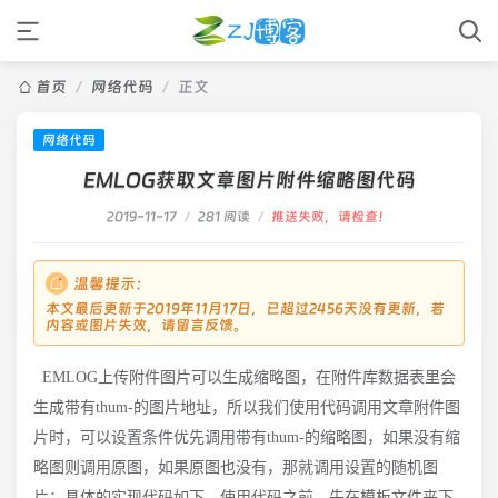
首页
/
网络代码
/
正文
网络代码
EMLOG获取文章图片附件缩略图代码
2019-11-17
/
281 阅读
/
推送失败，请检查！
温馨提示：
本文最后更新于2019年11月17日，已超过2456天没有更新，若
内容或图片失效，请留言反馈。
EMLOG上传附件图片可以生成缩略图，在附件库数据表里会
生成带有thum-的图片地址，所以我们使用代码调用文章附件图
片时，可以设置条件优先调用带有thum-的缩略图，如果没有缩
略图则调用原图，如果原图也没有，那就调用设置的随机图
片；具体的实现代码如下，使用代码之前，先在模板文件夹下