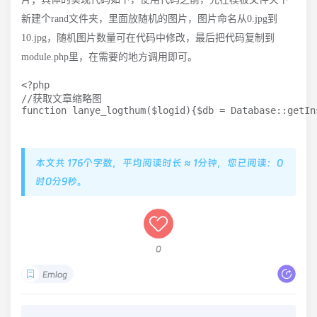
新建个rand文件夹，里面放随机的图片，图片命名从0.jpg到
10.jpg，随机图片数量可在代码中修改，最后把代码复制到
module.php里，在需要的地方调用即可。
<?php

//获取文章缩略图

function lanye_logthum($logid){$db = Database::getIn
本文共 176个字数，平均阅读时长 ≈ 1分钟，您已阅读：0
时0分9秒。
0
Emlog