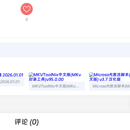
0
26.01.01
MKVToolNix中文版(MKv封装工具)v95.0.00
评论 (0)