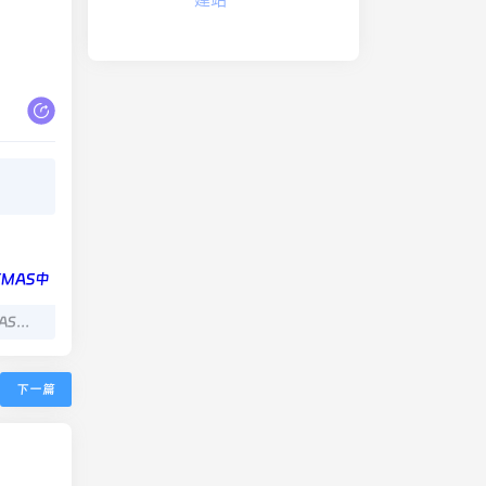
Microsoft激活脚本(MAS中文版) v3.7 汉化版
下一篇