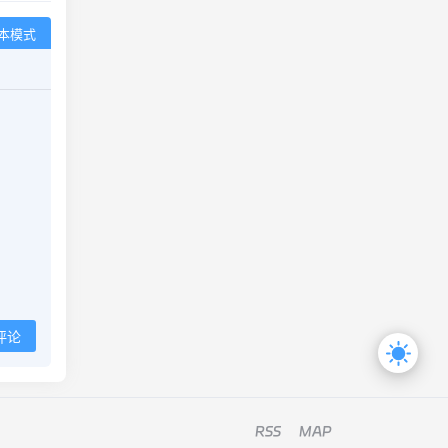
本模式
评论
RSS
MAP