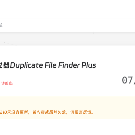
机
plicate File Finder Plus
07
，请检查！
过2210天没有更新，若内容或图片失效，请留言反馈。