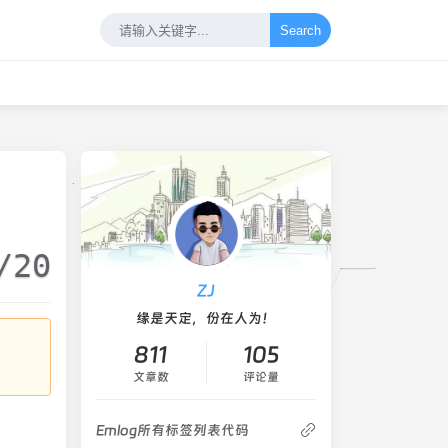
Search
/20
ZJ
缘是天定，份在人为！
811
105
文章数
评论量
Emlog所有标签列表代码