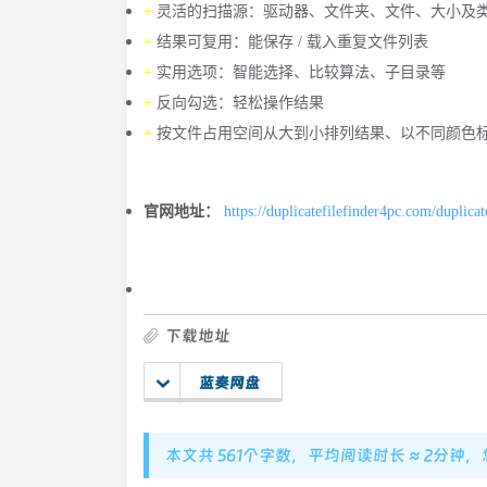
+
灵活的扫描源：驱动器、文件夹、文件、大小及
+
结果可复用：能保存 / 载入重复文件列表
+
实用选项：智能选择、比较算法、子目录等
+
反向勾选：轻松操作结果
+
按文件占用空间从大到小排列结果、以不同颜色
官网地址：
https://duplicatefilefinder4pc.com/duplicat
下载地址
蓝奏网盘
本文共 561个字数，平均阅读时长 ≈ 2分钟