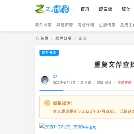
首页
留言板
统计
软件分享
网络资源
网络代码
生活情感
免费主
首页
/
软件分享
/
正文
软件分享
重复文件查找器Du
ZJ
2020-07-20
/
0 评论
/
238 阅读
/
推送失败
温馨提示：
本文最后更新于2020年07月20日，已超