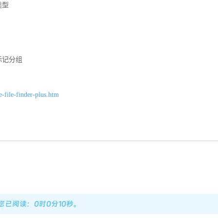
类型
标记分组
e-file-finder-plus.htm
，您已阅读：0时0分11秒。