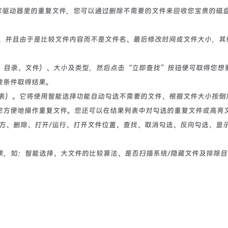
找您驱动器里的重复文件，您可以通过删除不需要的文件来回收您宝贵的磁
并且由于是比较文件内容而不是文件名、最后修改时间或文件大小，其
、目录、文件）、大小及类型，然后点击“立即查找”按钮便可取得您想
找条件取得结果。
）。它将使用智能选择功能自动勾选不需要的文件、根据文件大小按倒
您方便地操作重复文件。您还可以在结果列表中对勾选的重复文件或高亮
方、删除、打开/运行、打开文件位置、查找、取消勾选、反向勾选、显
果，如：智能选择、大文件的比较算法、是否扫描系统/隐藏文件及排除目