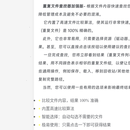
重复文件查找器加强版
- 根据文件内容快速查
降低管理成本及避免不必要的混淆。
它内置了高速文件比较算法，使其运行非常快速。
（重复文件）是 100% 精确的。
此外，它也非常易用，只需要选择资源（驱动器
果。甚至，您可以直接点击该按钮以使用建议的查
一旦完成查找，您将立即看到结果（重复文件列表
结果、用不同颜色表示相邻的重复文件组，以便让
些通用操作，例如保存、载入、移到回收站/其他地
复制完整路径。
当然，您可以使用一些有用的选项来影响最终结
+
比较文件内容，结果 100% 准确
+
内置高速比较算法
+
智能选择：自动勾选不需要的文件
+
极易使用：只需点击一下即可获得结果