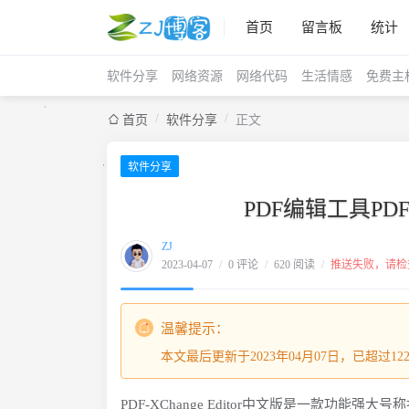
首页
留言板
统计
软件分享
网络资源
网络代码
生活情感
免费主
/
/
首页
软件分享
正文
软件分享
PDF编辑工具PDF-XC
ZJ
2023-04-07
/
0 评论
/
620 阅读
/
推送失败，请检
温馨提示：
本文最后更新于2023年04月07日，已超过
PDF-XChange Editor中文版是一款功能强