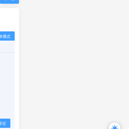
本模式
评论