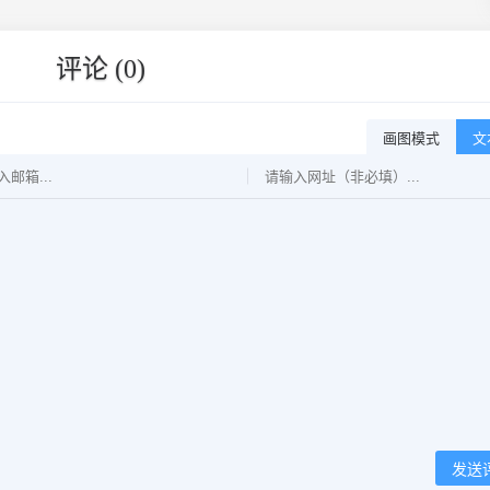
评论 (0)
画图模式
文
发送