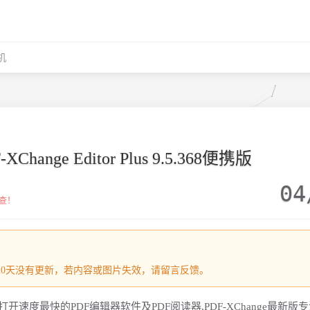
机
hange Editor Plus 9.5.368便携版
04
查！
1220天没有更新，若内容或图片失效，请留言反馈。
大号称打开速度最快的PDF编辑器软件及PDF阅读器,PDF-XChange最新版