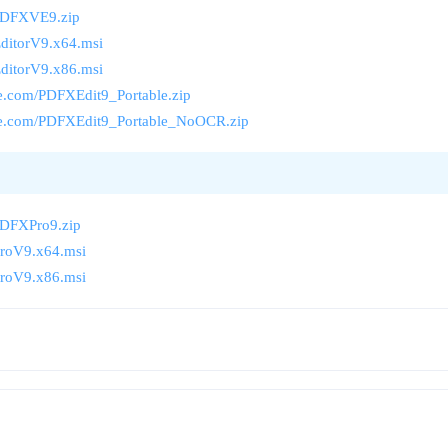
/PDFXVE9.zip
EditorV9.x64.msi
EditorV9.x86.msi
ge.com/PDFXEdit9_Portable.zip
nge.com/PDFXEdit9_Portable_NoOCR.zip
PDFXPro9.zip
ProV9.x64.msi
ProV9.x86.msi