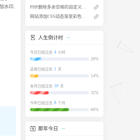
加水印,
PHP删除多余空格的自定义函数代码
网站添加CSS动态渐变彩色文字
人生倒计时
4
今日已经过去
小时
20%
1
这周已经过去
天
14%
10
本月已经过去
天
32%
8
今年已经过去
个月
66%
那年今日