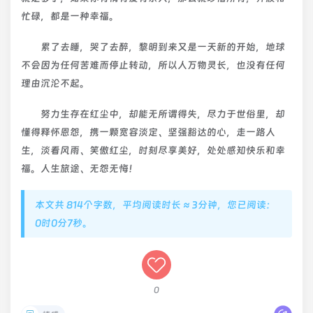
忙碌，都是一种幸福。
累了去睡，哭了去醉，黎明到来又是一天新的开始，地球
不会因为任何苦难而停止转动，所以人万物灵长，也没有任何
理由沉沦不起。
努力生存在红尘中，却能无所谓得失，尽力于世俗里，却
懂得释怀恩怨，携一颗宽容淡定、坚强豁达的心，走一路人
生，淡看风雨、笑傲红尘，时刻尽享美好，处处感知快乐和幸
福。人生旅途、无怨无悔！
本文共 814个字数，平均阅读时长 ≈ 3分钟，您已阅读：
0时0分8秒。
0