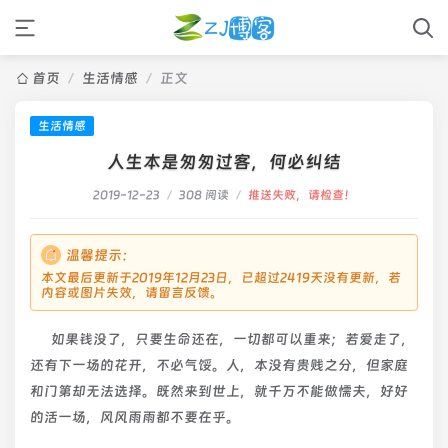
首页
/
生活情感
/
正文
生活情感
人生本是匆匆过客，何必纠结
2019-12-23
/
308 阅读
/
推送失败，请检查！
温馨提示：
本文最后更新于2019年12月23日，已超过2419天没有更新，若
内容或图片失效，请留言反馈。
如果钱没了，只要生命还在，一切都可以重来；若爱走了，
还有下一场的花开，不必气馁。人，本没有贵贱之分，但家庭
和门第却无法选择。既然来到世上，就千万不能做懦夫，好好
的活一场，风风雨雨都不要在乎。