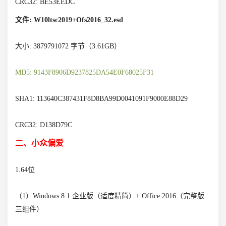
CRC32: BE53EEDC
文件: W10ltsc2019+Ofs2016_32.esd
大小: 3879791072 字节（3.61GB）
MD5: 9143F8906D9237825DA54E0F68025F31
SHA1: 113640C387431F8D8BA99D0041091F9000E88D29
CRC32: D138D79C
二、小众偏爱
1.64位
（1）Windows 8.1 企业版（适度精简）+ Office 2016（完整版
三组件）