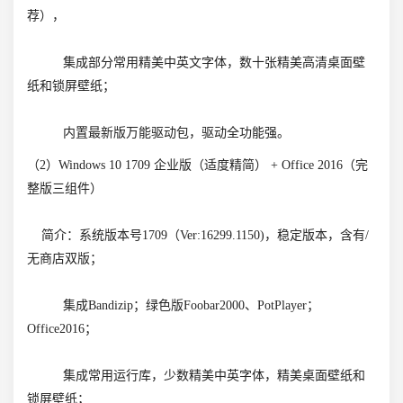
荐），
集成部分常用精美中英文字体，数十张精美高清桌面壁
纸和锁屏壁纸；
内置最新版万能驱动包，驱动全功能强。
（2）Windows 10 1709 企业版（适度精简） + Office 2016（完
整版三组件）
简介：系统版本号1709（Ver:16299.1150)，稳定版本，含有/
无商店双版；
集成Bandizip；绿色版Foobar2000、PotPlayer；
Office2016；
集成常用运行库，少数精美中英字体，精美桌面壁纸和
锁屏壁纸；