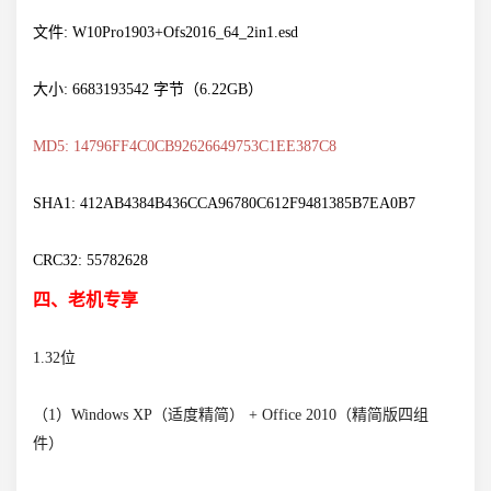
文件: W10Pro1903+Ofs2016_64_2in1.esd
大小: 6683193542 字节（6.22GB）
MD5: 14796FF4C0CB92626649753C1EE387C8
SHA1: 412AB4384B436CCA96780C612F9481385B7EA0B7
CRC32: 55782628
四、老机专享
1.32位
（1）Windows XP（适度精简） + Office 2010（精简版四组
件）