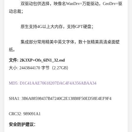
双驱动包供选择，映像名WanDrv=万能驱动，CeoDrv=驱
动总裁；
原生支持4G以上大内存，支持GPT硬盘；
集成部分常用精美中英文字体，数十张精美高清桌面壁
纸。
文件: 2K3XP+Ofs_6IN1_32.esd
大小: 2443844170 字节（2.27GB）
MD5: D1C41AAE70618207DAC4F4A356ABAA34
SHA1: 3B6A88598437B47240C2E138B8F50ED58E4EF9F4
CRC32: 989091A1
安全防护建议：