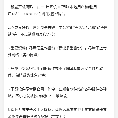
1.设置开机密码：右击“计算机”>管理>本地用户和组(用
户)>Administrator>右键“设置密码”；
2.养成良好的上网习惯是关键，学会辨别“有害链接”和“钓鱼网
站”等，不点诱惑图片和链接；
3.重要资料在移动硬盘作备份（建议多重备份），尽量不上传
到网络（各种网盘）；
4.尽量不安装很少用到的软件或不了解其功能及安全性的软
件，保持系统纯净轻快；
5.下载软件尽量到官网，如今一些知名软件站亦各种插件各种
坑，不小心就被挟持或植入一堆垃圾；
6.保护系统安全及个人隐私，建议远离某某卫士某某浏览器某
某免费杀毒等各种全家桶（重要）；