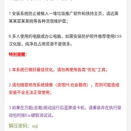
7.安装系统防止被植入一堆垃圾推广软件和挟持主页，请远离
某某菜某某桃等各种流氓维护盘；
8.多人使用的电脑或办公电脑，如需安装防护软件推荐使用ESS
汉化版，纯净且占用资源不是很多。
特别提醒：
1.本系统已做好最佳优化，请勿再使用各类“优化”工具；
2.请勿随意修改系统镜像（流氓PE也会篡改），否则可能造成
安装不全无法正常使用；
3.如果在万能(总裁)驱动运行后蓝屏或卡机，请重装并在执行驱
动包时按Esc键取消试试。
解压密码：uqi