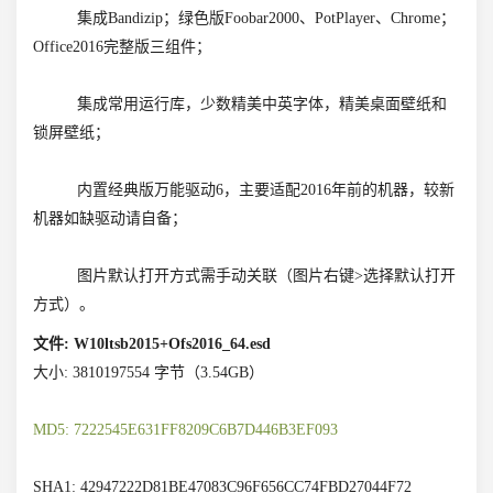
集成Bandizip；绿色版Foobar2000、PotPlayer、Chrome；
Office2016完整版三组件；
集成常用运行库，少数精美中英字体，精美桌面壁纸和
锁屏壁纸；
内置经典版万能驱动6，主要适配2016年前的机器，较新
机器如缺驱动请自备；
图片默认打开方式需手动关联（图片右键>选择默认打开
方式）。
文件: W10ltsb2015+Ofs2016_64.esd
大小: 3810197554 字节（3.54GB）
MD5: 7222545E631FF8209C6B7D446B3EF093
SHA1: 42947222D81BE47083C96F656CC74FBD27044F72