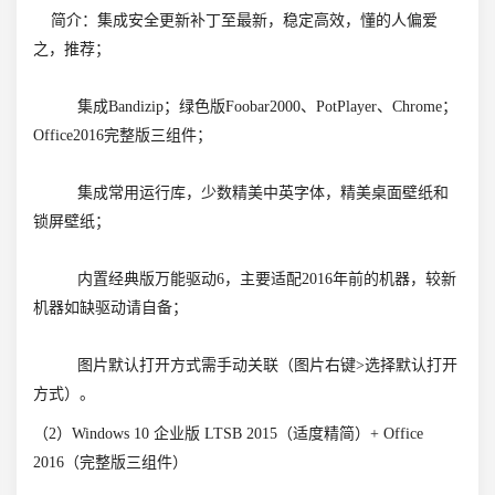
简介：集成安全更新补丁至最新，稳定高效，懂的人偏爱
之，推荐；
集成Bandizip；绿色版Foobar2000、PotPlayer、Chrome；
Office2016完整版三组件；
集成常用运行库，少数精美中英字体，精美桌面壁纸和
锁屏壁纸；
内置经典版万能驱动6，主要适配2016年前的机器，较新
机器如缺驱动请自备；
图片默认打开方式需手动关联（图片右键>选择默认打开
方式）。
（2）Windows 10 企业版 LTSB 2015（适度精简）+ Office
2016（完整版三组件）