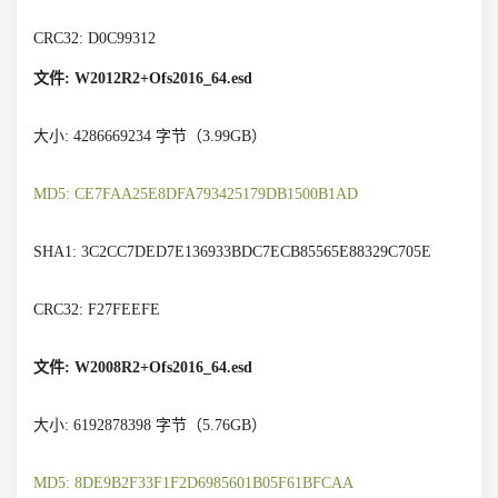
CRC32: D0C99312
文件: W2012R2+Ofs2016_64.esd
大小: 4286669234 字节（3.99GB）
MD5: CE7FAA25E8DFA793425179DB1500B1AD
SHA1: 3C2CC7DED7E136933BDC7ECB85565E88329C705E
CRC32: F27FEEFE
文件: W2008R2+Ofs2016_64.esd
大小: 6192878398 字节（5.76GB）
MD5: 8DE9B2F33F1F2D6985601B05F61BFCAA