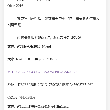
Office2016；
集成常用运行库，少数精美中英字体，精美桌面壁纸和
锁屏壁纸；
内置最新版万能驱动7，驱动超全功能超强。
文件: W7Ult+Ofs2016_64.esd
大小: 6370140010 字节（5.93GB）
MD5: C3A66796430E2ED5A35CB857CA626178
SHA1: DB2EE028B12031D1759C3804E2DA456C878719F9
CRC32: 7FD5E8D9
文件: W10Ent1709+Ofs2016_64_2in1.esd