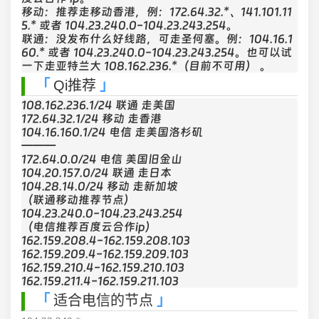
移动：推荐走移动香港，例：172.64.32.*、141.101.11
5.* 或者 104.23.240.0-104.23.243.254。
联通：没发布什么好线路，可走圣何塞。例：104.16.1
60.* 或者 104.23.240.0-104.23.243.254。也可以试
一下走亚特兰大 108.162.236.*（目前不可用） 。
Qi推荐
108.162.236.1/24 联通 走美国
172.64.32.1/24 移动 走香港
104.16.160.1/24 电信 走美国洛杉矶
———
172.64.0.0/24 电信 美国旧金山
104.20.157.0/24 联通 走日本
104.28.14.0/24 移动 走新加坡
（联通移动推荐节点）
104.23.240.0-104.23.243.254
（电信推荐百度云合作ip）
162.159.208.4-162.159.208.103
162.159.209.4-162.159.209.103
162.159.210.4-162.159.210.103
162.159.211.4-162.159.211.103
适合电信的节点