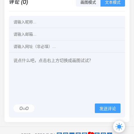
评论 (0)
画图模式
文本模式
OωO
发送评论