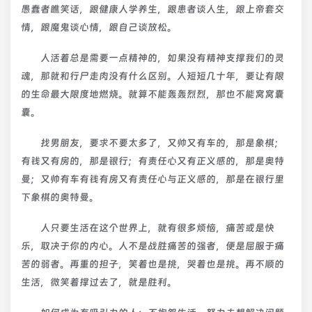
愚蠢者瞧笑话，跟健康人学养生，跟患者谈人生，跟上帝套交
情，跟魔鬼谈心情，跟自己谈放松。
人活着总是需要一点精神的，如果没有精神支撑我们的灵
魂，那就和行尸走肉没有什么区别。人短短几十年，要让有限
的生命最大限度地燃烧。就算不能轰轰烈烈，那也不能窝窝囊
囊。
找男朋友，要求不要太多了，又帅又有车的，那是象棋；
有钱又有房的，那是银行；有责任心又有正义感的，那是奥特
曼；又帅有车有钱有房又有责任心与正义感的，那是在银行里
下象棋的奥特曼。
人只要生活在这个世界上，就有很多烦恼，痛苦或是快
乐，取决于你的内心。人不是战胜痛苦的强者，便是屈服于痛
苦的弱者。再重的担子，笑着也是挑，哭着也是挑。再不顺的
生活，微笑着撑过去了，就是胜利。