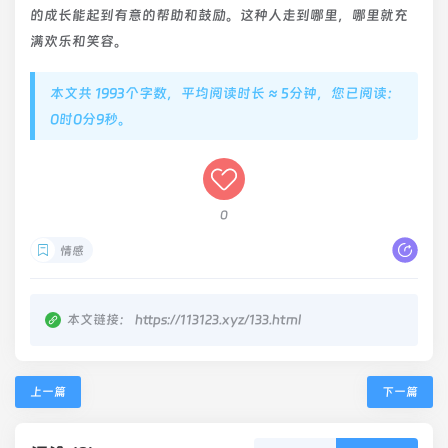
的成长能起到有意的帮助和鼓励。这种人走到哪里，哪里就充
满欢乐和笑容。
本文共 1993个字数，平均阅读时长 ≈ 5分钟，您已阅读：
0时0分10秒。
0
情感
本文链接：
https://113123.xyz/133.html
上一篇
下一篇