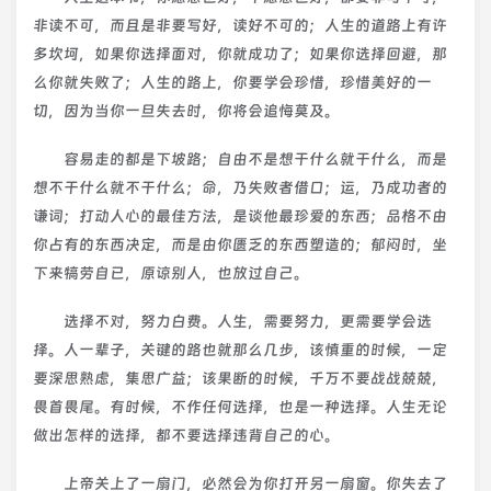
非读不可，而且是非要写好，读好不可的；人生的道路上有许
多坎坷，如果你选择面对，你就成功了；如果你选择回避，那
么你就失败了；人生的路上，你要学会珍惜，珍惜美好的一
切，因为当你一旦失去时，你将会追悔莫及。
容易走的都是下坡路；自由不是想干什么就干什么，而是
想不干什么就不干什么；命，乃失败者借口；运，乃成功者的
谦词；打动人心的最佳方法，是谈他最珍爱的东西；品格不由
你占有的东西决定，而是由你匮乏的东西塑造的；郁闷时，坐
下来犒劳自已，原谅别人，也放过自己。
选择不对，努力白费。人生，需要努力，更需要学会选
择。人一辈子，关键的路也就那么几步，该慎重的时候，一定
要深思熟虑，集思广益；该果断的时候，千万不要战战兢兢，
畏首畏尾。有时候，不作任何选择，也是一种选择。人生无论
做出怎样的选择，都不要选择违背自己的心。
上帝关上了一扇门，必然会为你打开另一扇窗。你失去了