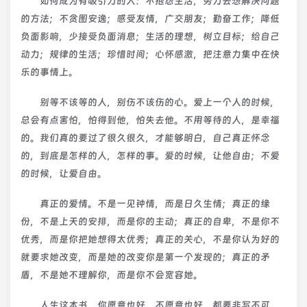
如何成为有吸引力的人：不抱怨生活，努力去想解决问题
的方法；不贪图安逸；感受友情，广交朋友；勤奋工作；降低
负面影响，少接受负面消息；生活的理想，树立目标；给自己
动力；规律的生活；珍惜时间；心怀感激，把注意力集中在快
乐的事情上。
别等不该等的人，别伤不该伤的心。爱上一个人的时候，
总会有点害怕，怕得到他，怕失去他。不用等待的人，是幸福
的。我们真的要过了很久很久，才能够明白，自己真正怀念
的，到底是怎样的人，怎样的事。爱的时候，让他自由；不爱
的时候，让爱自由。
真正的爱情。不是一见钟情，而是日久生情；真正的缘
份，不是上天的安排，而是你的主动；真正的自卑，不是你不
优秀，而是你把她想得太优秀；真正的关心，不是你认为好的
就要求她改变，而是她的改变你是第一个发现的；真正的矛
盾，不是她不理解你，而是你不会宽容她。
人生这本书，你愿意也好，不愿意也好，都要非写不可，