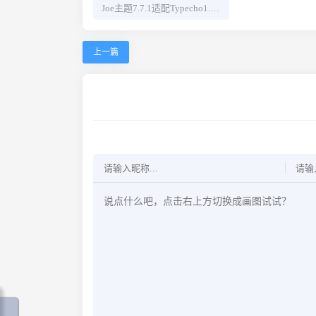
Joe主题7.7.1适配Typecho1.3.0问题修复
上一篇