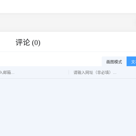
评论 (0)
画图模式
文