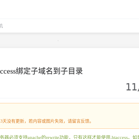
机
taccess绑定子域名到子目录
11
2443天没有更新，若内容或图片失效，请留言反馈。
器必须支持apache的rewrite功能，只有这样才能使用.htaccess。