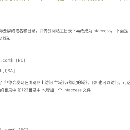
要绑的域名和目录，并传到网站主目录下再改成为.htaccess。 下面是
s代码.
.com$ [NC]

L,QSA]

了 但你会发现在浏览器上访问 主域名+绑定的域名目录 也可以访问，可
中 如123目录中 也增加一个 .htaccess 文件