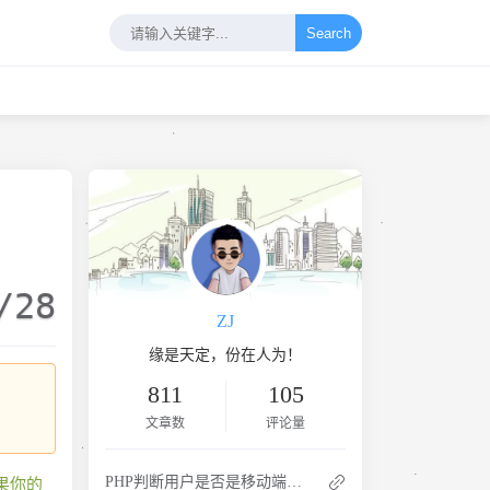
Search
/28
ZJ
缘是天定，份在人为！
811
105
文章数
评论量
PHP判断用户是否是移动端访问的办法
如果你的