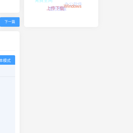
办公软件
Windows
图形图像
上传下载
下一篇
本模式