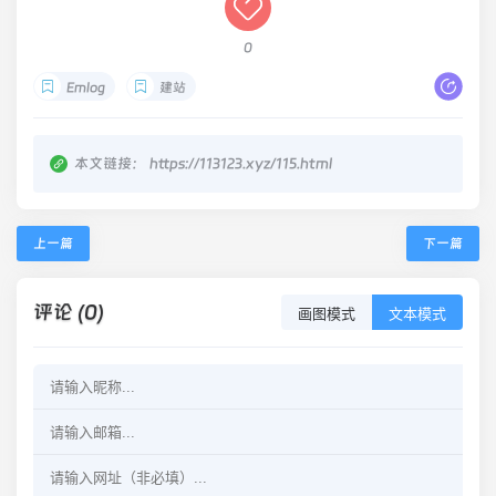
0
Emlog
建站
本文链接：
https://113123.xyz/115.html
上一篇
下一篇
评论 (0)
画图模式
文本模式