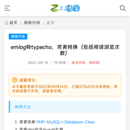
首页
/
网络代码
/
正文
网络代码
emlog转typecho，完美转换（包括阅读浏览次
数）
2022-09-14
/
70 阅读
/
推送失败，请检查！
温馨提示：
本文最后更新于2022年09月14日，已超过1422天没有更新，若
内容或图片失效，请留言反馈。
使用方法
需要依赖
PHP-MySQLi-Database-Class
需要php包含mysqli扩展